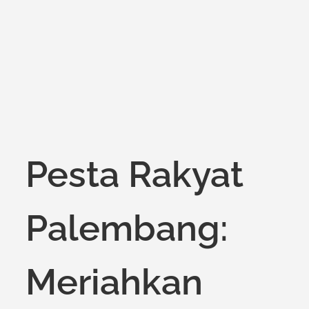
on
Pesta Rakyat
Palembang:
Meriahkan