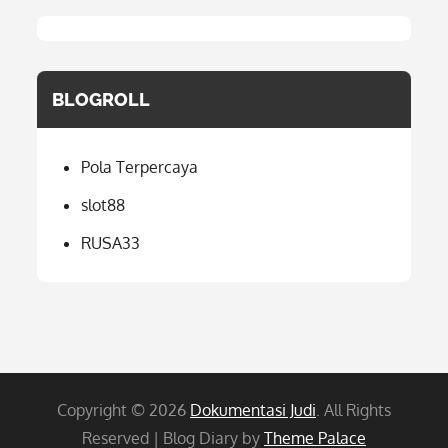
BLOGROLL
Pola Terpercaya
slot88
RUSA33
Copyright © 2026
Dokumentasi Judi
. All Rights
Reserved | Blog Diary by
Theme Palace