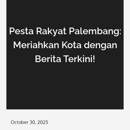
Pesta Rakyat Palembang:
Meriahkan Kota dengan
Berita Terkini!
Posted
October 30, 2025