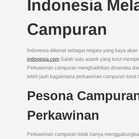
Indonesia Mel
Campuran
Indonesia dikenal sebagai negara yang kaya aka
indonesia.com
Salah satu aspek yang turut mempe
Perkawinan campuran menghadirkan dinamika dan ke
lebih jauh bagaimana perkawinan campuran turut
Pesona Campuran
Perkawinan
Perkawinan campuran tidak hanya menggabungkan