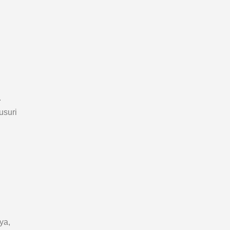
.
usuri
ya,