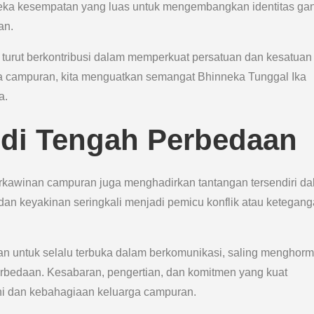
mereka kesempatan yang luas untuk mengembangkan identitas ga
an.
 turut berkontribusi dalam memperkuat persatuan dan kesatuan
a campuran, kita menguatkan semangat Bhinneka Tunggal Ika
a.
di Tengah Perbedaan
kawinan campuran juga menghadirkan tantangan tersendiri d
an keyakinan seringkali menjadi pemicu konflik atau ketegan
 untuk selalu terbuka dalam berkomunikasi, saling menghorma
rbedaan. Kesabaran, pengertian, dan komitmen yang kuat
i dan kebahagiaan keluarga campuran.