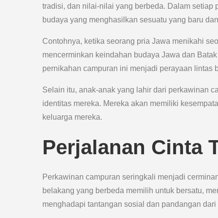
tradisi, dan nilai-nilai yang berbeda. Dalam setia
budaya yang menghasilkan sesuatu yang baru dan
Contohnya, ketika seorang pria Jawa menikahi se
mencerminkan keindahan budaya Jawa dan Batak yan
pernikahan campuran ini menjadi perayaan linta
Selain itu, anak-anak yang lahir dari perkawina
identitas mereka. Mereka akan memiliki kesempa
keluarga mereka.
Perjalanan Cinta 
Perkawinan campuran seringkali menjadi cerminan d
belakang yang berbeda memilih untuk bersatu, mer
menghadapi tantangan sosial dan pandangan dari l