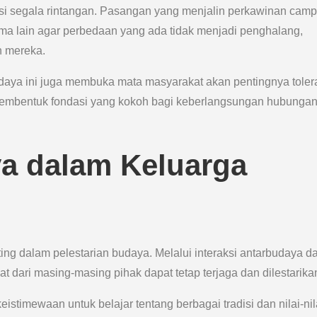
si segala rintangan. Pasangan yang menjalin perkawinan cam
a lain agar perbedaan yang ada tidak menjadi penghalang,
n mereka.
daya ini juga membuka mata masyarakat akan pentingnya toler
i membentuk fondasi yang kokoh bagi keberlangsungan hubunga
ya dalam Keluarga
g dalam pelestarian budaya. Melalui interaksi antarbudaya d
at dari masing-masing pihak dapat tetap terjaga dan dilestarika
stimewaan untuk belajar tentang berbagai tradisi dan nilai-nil