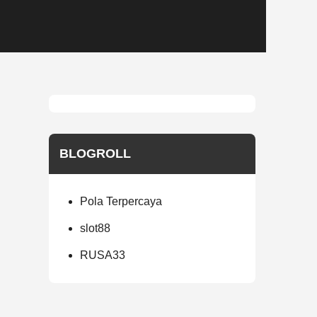
BLOGROLL
Pola Terpercaya
slot88
RUSA33