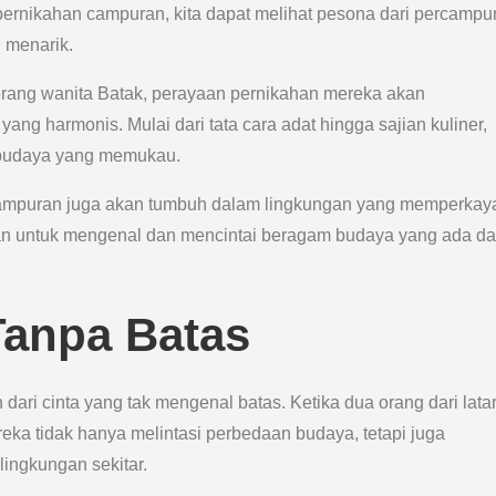
p pernikahan campuran, kita dapat melihat pesona dari percampu
 menarik.
orang wanita Batak, perayaan pernikahan mereka akan
g harmonis. Mulai dari tata cara adat hingga sajian kuliner,
s budaya yang memukau.
n campuran juga akan tumbuh dalam lingkungan yang memperkay
tan untuk mengenal dan mencintai beragam budaya yang ada d
Tanpa Batas
ari cinta yang tak mengenal batas. Ketika dua orang dari lata
eka tidak hanya melintasi perbedaan budaya, tetapi juga
ingkungan sekitar.