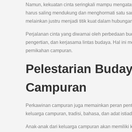
Namun, kekuatan cinta seringkali mampu mengata
harus saling mendukung dan menghormati satu sam
melainkan justru menjadi titik kuat dalam hubunga
Perjalanan cinta yang diwarnai oleh perbedaan bu
pengertian, dan kerjasama lintas budaya. Hal in
pernikahan campuran.
Pelestarian Buda
Campuran
Perkawinan campuran juga memainkan peran pentin
keluarga campuran, tradisi, bahasa, dan adat istiad
Anak-anak dari keluarga campuran akan memiliki kei