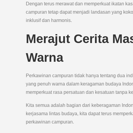
Dengan terus merawat dan memperkuat ikatan kasih 
campuran tetap dapat menjadi landasan yang ko
inklusif dan harmonis.
Merajut Cerita M
Warna
Perkawinan campuran tidak hanya tentang dua indiv
yang penuh warna dalam keragaman budaya Indone
memperkuat rasa persatuan dan kesatuan tanpa k
Kita semua adalah bagian dari keberagaman Indon
kerjasama lintas budaya, kita dapat terus memper
perkawinan campuran.