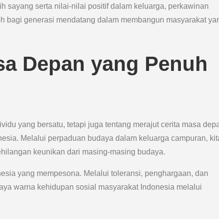
sayang serta nilai-nilai positif dalam keluarga, perkawinan
koh bagi generasi mendatang dalam membangun masyarakat ya
asa Depan yang Penuh
idu yang bersatu, tetapi juga tentang merajut cerita masa dep
sia. Melalui perpaduan budaya dalam keluarga campuran, kit
ehilangan keunikan dari masing-masing budaya.
esia yang mempesona. Melalui toleransi, penghargaan, dan
kaya warna kehidupan sosial masyarakat Indonesia melalui