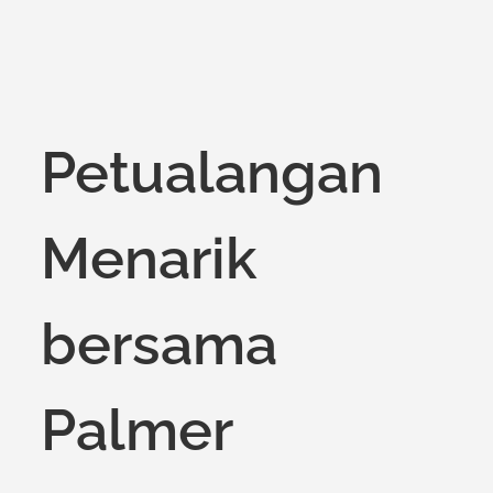
on
Petualangan
Menarik
bersama
Palmer