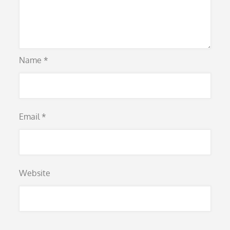
Name
*
Email
*
Website