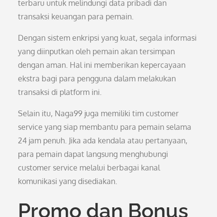
terbaru untuk melindungi data pribadi dan
transaksi keuangan para pemain.
Dengan sistem enkripsi yang kuat, segala informasi
yang diinputkan oleh pemain akan tersimpan
dengan aman. Hal ini memberikan kepercayaan
ekstra bagi para pengguna dalam melakukan
transaksi di platform ini.
Selain itu, Naga99 juga memiliki tim customer
service yang siap membantu para pemain selama
24 jam penuh. Jika ada kendala atau pertanyaan,
para pemain dapat langsung menghubungi
customer service melalui berbagai kanal
komunikasi yang disediakan.
Promo dan Bonus