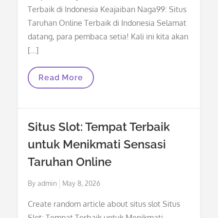
Terbaik di Indonesia Keajaiban Naga99: Situs
Taruhan Online Terbaik di Indonesia Selamat
datang, para pembaca setia! Kali ini kita akan
[…]
Keajaiban
Read More
Naga99:
Situs
Taruhan
Online
Terbaik
Situs Slot: Tempat Terbaik
Di
Indonesia
untuk Menikmati Sensasi
Taruhan Online
Posted
By
admin
May 8, 2026
on
Create random article about situs slot Situs
Slot: Tempat Terbaik untuk Menikmati