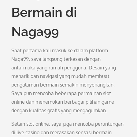
Bermain di
Naga99
Saat pertama kali masuk ke dalam platform
Naga99, saya langsung terkesan dengan
antarmuka yang ramah pengguna. Desain yang
menarik dan navigasi yang mudah membuat
pengalaman bermain semakin menyenangkan.
Saya pun mencoba beberapa permainan slot
online dan menemukan berbagai pilihan game
dengan kualitas grafis yang mengagumkan.
Selain slot online, saya juga mencoba peruntungan
di live casino dan merasakan sensasi bermain