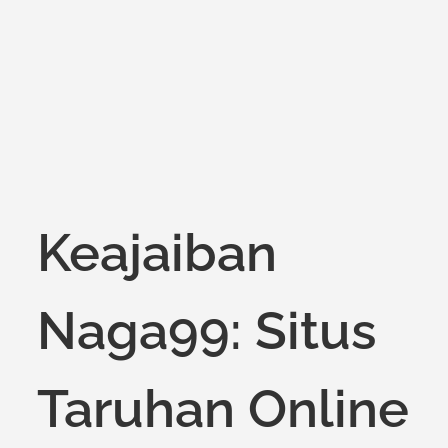
on
Keajaiban
Naga99: Situs
Taruhan Online