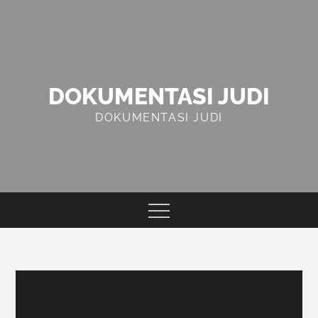
Skip
to
content
DOKUMENTASI JUDI
DOKUMENTASI JUDI