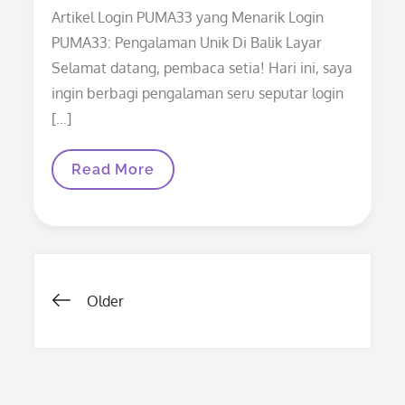
on
Artikel Login PUMA33 yang Menarik Login
PUMA33: Pengalaman Unik Di Balik Layar
Selamat datang, pembaca setia! Hari ini, saya
ingin berbagi pengalaman seru seputar login
[…]
Login
Read More
PUMA33:
Pengalaman
Unik
Di
Balik
Layar
Posts
Older
navigation