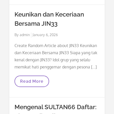
Keunikan dan Keceriaan
Bersama JIN33
Posted
By
admin
January 6, 2026
on
Create Random Article about JIN33 Keunikan
dan Keceriaan Bersama JIN33 Siapa yang tak
kenal dengan JIN33? Idol grup yang selalu
memikat hati penggemar dengan pesona […]
Keunikan
Read More
Dan
Keceriaan
Bersama
JIN33
Mengenal SULTAN66 Daftar: