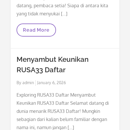
datang, pembaca setia! Siapa di antara kita
yang tidak menyukai […]
Menjelajah
Read More
Daftar
SIR303:
Platform
Penyedia
Konten
Menyambut Keunikan
Terbaik
RUSA33 Daftar
Posted
By
admin
January 6, 2026
on
Exploring RUSA33 Daftar Menyambut
Keunikan RUSA33 Daftar Selamat datang di
dunia menarik RUSA33 Daftar! Mungkin
sebagian dari kalian belum familiar dengan
nama ini, namun jangan […]