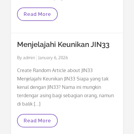
Menyambut
Read More
Keunikan
RUSA33
Daftar
Menjelajahi Keunikan JIN33
Posted
By
admin
January 6, 2026
on
Create Random Article about JIN33
Menjelajahi Keunikan JIN33 Siapa yang tak
kenal dengan JIN33? Nama ini mungkin
terdengar asing bagi sebagian orang, namun
di balik […]
Menjelajahi
Read More
Keunikan
JIN33