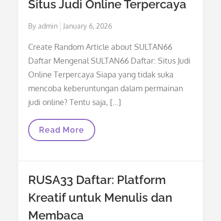
Situs Judi Online Terpercaya
Posted
By
admin
January 6, 2026
on
Create Random Article about SULTAN66
Daftar Mengenal SULTAN66 Daftar: Situs Judi
Online Terpercaya Siapa yang tidak suka
mencoba keberuntungan dalam permainan
judi online? Tentu saja, […]
Mengenal
Read More
SULTAN66
Daftar:
Situs
Judi
Online
RUSA33 Daftar: Platform
Terpercaya
Kreatif untuk Menulis dan
Membaca