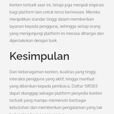
konten terbaik saat ini, tetapi juga menjadi inspirasi
bagi platform lain untuk terus berinovasi. Mereka
menjadikan standar tinggi dalam memberikan
layanan kepada pengguna, sehingga setiap orang
yang mengunjungi platform ini merasa dihargai dan
diperlakukan dengan baik.
Kesimpulan
Dari keberagaman konten, kualitas yang tinggi,
interaksi pengguna yang aktif, hingga manfaat
yang diberikan kepada pembaca, Daftar SIR303
dapat dianggap sebagai platform penyedia konten
terbaik yang mampu memenuhi berbagai
kebutuhan dan memberikan pengalaman yang tak