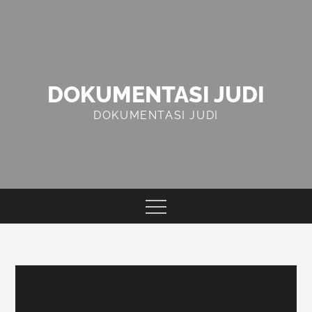
Skip
to
content
DOKUMENTASI JUDI
DOKUMENTASI JUDI