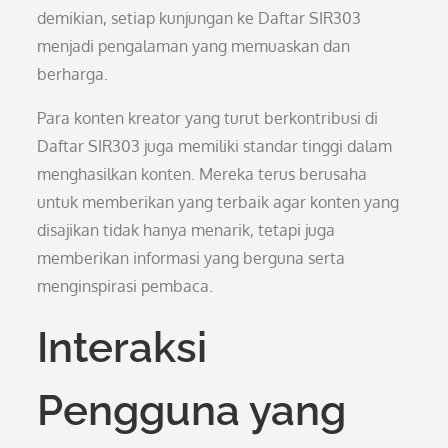
demikian, setiap kunjungan ke Daftar SIR303
menjadi pengalaman yang memuaskan dan
berharga.
Para konten kreator yang turut berkontribusi di
Daftar SIR303 juga memiliki standar tinggi dalam
menghasilkan konten. Mereka terus berusaha
untuk memberikan yang terbaik agar konten yang
disajikan tidak hanya menarik, tetapi juga
memberikan informasi yang berguna serta
menginspirasi pembaca.
Interaksi
Pengguna yang