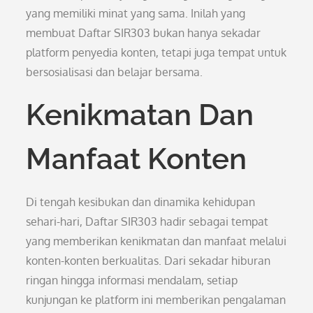
yang memiliki minat yang sama. Inilah yang
membuat Daftar SIR303 bukan hanya sekadar
platform penyedia konten, tetapi juga tempat untuk
bersosialisasi dan belajar bersama.
Kenikmatan Dan
Manfaat Konten
Di tengah kesibukan dan dinamika kehidupan
sehari-hari, Daftar SIR303 hadir sebagai tempat
yang memberikan kenikmatan dan manfaat melalui
konten-konten berkualitas. Dari sekadar hiburan
ringan hingga informasi mendalam, setiap
kunjungan ke platform ini memberikan pengalaman