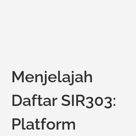
on
Menjelajah
Daftar SIR303:
Platform