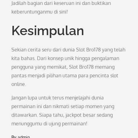
Jadilah bagian dari keseruan ini dan buktikan
keberuntunganmu di sini!
Kesimpulan
Sekian cerita seru dari dunia Slot Bro178 yang telah
kita bahas. Dari konsep unik hingga pengalaman
pengguna yang memikat, Slot Bro178 memang
pantas menjadi pilihan utama para pencinta slot
online.
Jangan lupa untuk terus menjelajahi dunia
permainan ini dan nikmati setiap momen yang
ditawarkan. Siapa tahu, jackpot besar sedang
menunggumu di ujung permainan!
By
admin