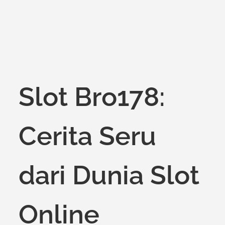
Slot Bro178:
Cerita Seru
dari Dunia Slot
Online