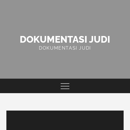
Skip
to
content
DOKUMENTASI JUDI
DOKUMENTASI JUDI