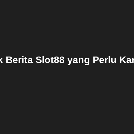
k Berita Slot88 yang Perlu K