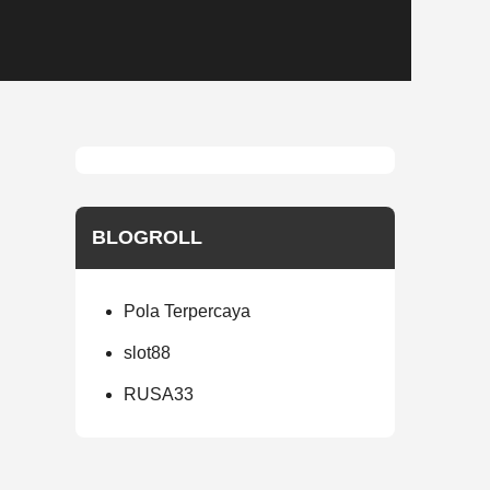
BLOGROLL
Pola Terpercaya
slot88
RUSA33