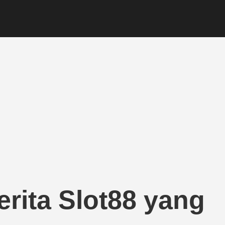
erita Slot88 yang