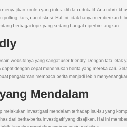
a menyajikan konten yang interaktif dan edukatif. Ada rubrik kh
polling, kuis, dan diskusi. Hal ini tidak hanya memberikan hib
ntang berbagai topik yang sedang hangat diperbincangkan.
dly
esain websitenya yang sangat user-friendly. Dengan tata letak 
 dapat dengan cepat menemukan berita yang mereka cari. Sel
embuat pengalaman membaca berita menjadi lebih menyenangka
i yang Mendalam
 kerap melakukan investigasi mendalam terhadap isu-isu yang komp
khas dari berita-berita investigatif yang disajikan. Hal ini memba