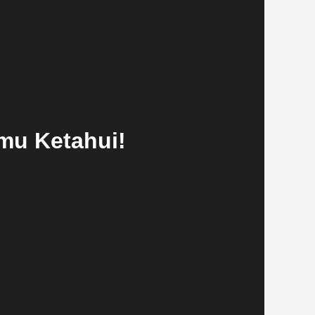
amu Ketahui!