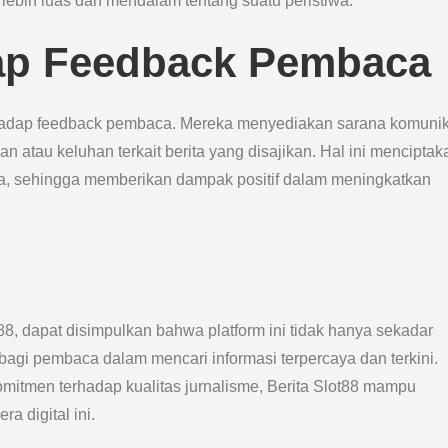
bih luas dan mendalam tentang suatu peristiwa.
dap Feedback Pembaca
 terhadap feedback pembaca. Mereka menyediakan sarana komuni
au keluhan terkait berita yang disajikan. Hal ini menciptak
a, sehingga memberikan dampak positif dalam meningkatkan
ot88, dapat disimpulkan bahwa platform ini tidak hanya sekadar
 bagi pembaca dalam mencari informasi terpercaya dan terkini.
omitmen terhadap kualitas jurnalisme, Berita Slot88 mampu
 digital ini.