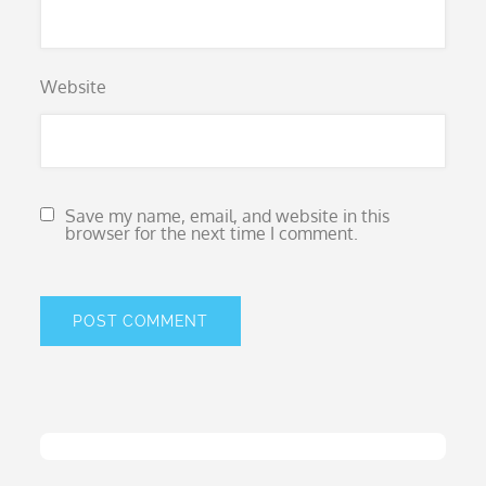
Website
Save my name, email, and website in this
browser for the next time I comment.