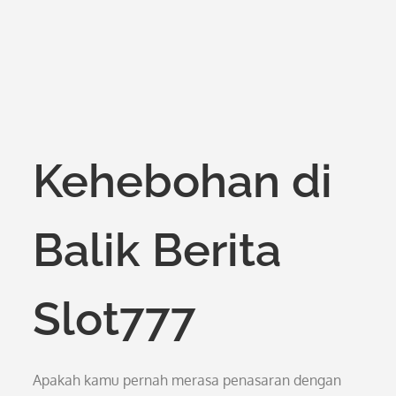
Kehebohan di
Balik Berita
Slot777
Apakah kamu pernah merasa penasaran dengan