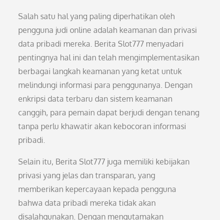
Salah satu hal yang paling diperhatikan oleh
pengguna judi online adalah keamanan dan privasi
data pribadi mereka. Berita Slot777 menyadari
pentingnya hal ini dan telah mengimplementasikan
berbagai langkah keamanan yang ketat untuk
melindungi informasi para penggunanya. Dengan
enkripsi data terbaru dan sistem keamanan
canggih, para pemain dapat berjudi dengan tenang
tanpa perlu khawatir akan kebocoran informasi
pribadi.
Selain itu, Berita Slot777 juga memiliki kebijakan
privasi yang jelas dan transparan, yang
memberikan kepercayaan kepada pengguna
bahwa data pribadi mereka tidak akan
disalahgunakan. Dengan mengutamakan