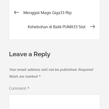
Post
Menggali Magis Giga33 Rtp
navigation
Kehebohan di Balik PUMA33 Slot
Leave a Reply
Your email address will not be published.
Required
fields are marked
*
Comment
*