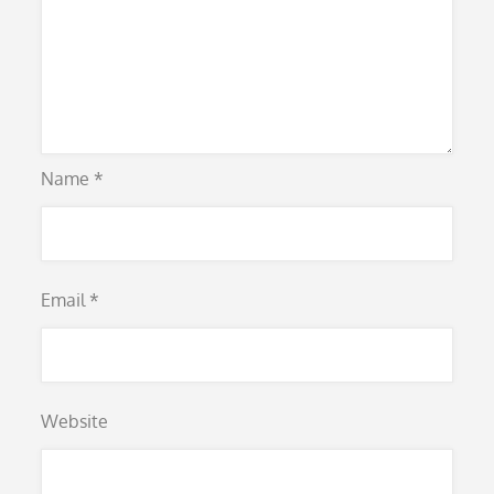
Name
*
Email
*
Website