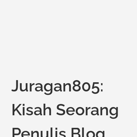
on
Juragan805:
Kisah Seorang
Penulis Blog