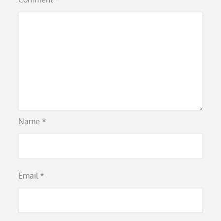
Name
*
Email
*