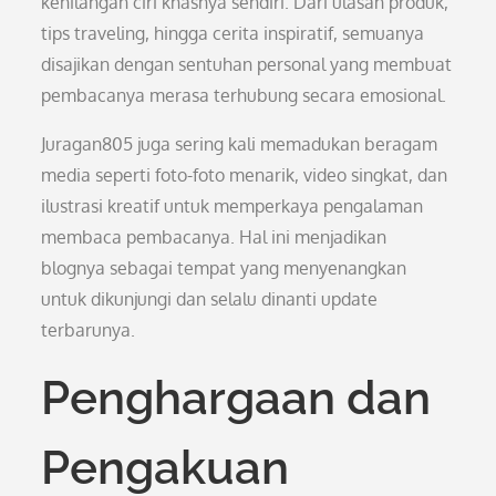
kehilangan ciri khasnya sendiri. Dari ulasan produk,
tips traveling, hingga cerita inspiratif, semuanya
disajikan dengan sentuhan personal yang membuat
pembacanya merasa terhubung secara emosional.
Juragan805 juga sering kali memadukan beragam
media seperti foto-foto menarik, video singkat, dan
ilustrasi kreatif untuk memperkaya pengalaman
membaca pembacanya. Hal ini menjadikan
blognya sebagai tempat yang menyenangkan
untuk dikunjungi dan selalu dinanti update
terbarunya.
Penghargaan dan
Pengakuan