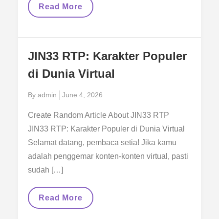
Uniknya
Read More
Keajaiban
Alam
Topansakti
Yang
Menakjubkan
JIN33 RTP: Karakter Populer
di Dunia Virtual
Posted
By
admin
June 4, 2026
on
Create Random Article About JIN33 RTP
JIN33 RTP: Karakter Populer di Dunia Virtual
Selamat datang, pembaca setia! Jika kamu
adalah penggemar konten-konten virtual, pasti
sudah […]
JIN33
Read More
RTP:
Karakter