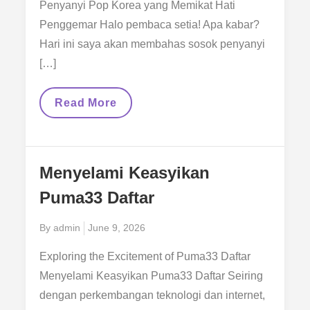
Penyanyi Pop Korea yang Memikat Hati
Penggemar Halo pembaca setia! Apa kabar?
Hari ini saya akan membahas sosok penyanyi
[…]
JIN33:
Read More
Penyanyi
Pop
Korea
Yang
Memikat
Menyelami Keasyikan
Hati
Penggemar
Puma33 Daftar
Posted
By
admin
June 9, 2026
on
Exploring the Excitement of Puma33 Daftar
Menyelami Keasyikan Puma33 Daftar Seiring
dengan perkembangan teknologi dan internet,