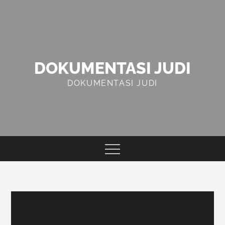
Skip
to
content
DOKUMENTASI JUDI
DOKUMENTASI JUDI