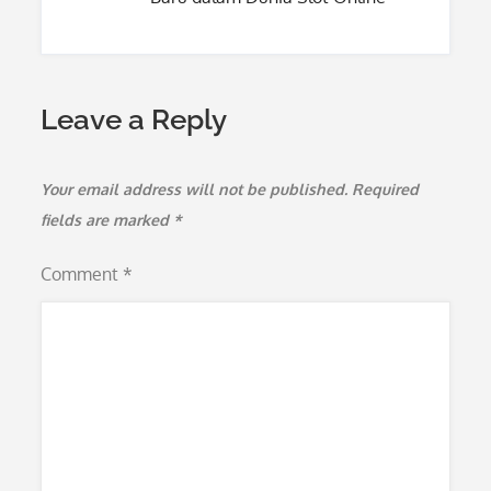
Leave a Reply
Your email address will not be published.
Required
fields are marked
*
Comment
*