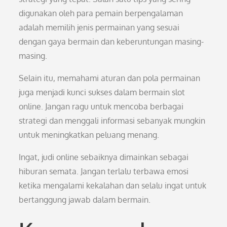
digunakan oleh para pemain berpengalaman
adalah memilih jenis permainan yang sesuai
dengan gaya bermain dan keberuntungan masing-
masing.
Selain itu, memahami aturan dan pola permainan
juga menjadi kunci sukses dalam bermain slot
online. Jangan ragu untuk mencoba berbagai
strategi dan menggali informasi sebanyak mungkin
untuk meningkatkan peluang menang.
Ingat, judi online sebaiknya dimainkan sebagai
hiburan semata. Jangan terlalu terbawa emosi
ketika mengalami kekalahan dan selalu ingat untuk
bertanggung jawab dalam bermain.