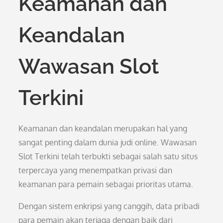
Keamanan dan
Keandalan
Wawasan Slot
Terkini
Keamanan dan keandalan merupakan hal yang
sangat penting dalam dunia judi online. Wawasan
Slot Terkini telah terbukti sebagai salah satu situs
terpercaya yang menempatkan privasi dan
keamanan para pemain sebagai prioritas utama.
Dengan sistem enkripsi yang canggih, data pribadi
para pemain akan terjaga dengan baik dari