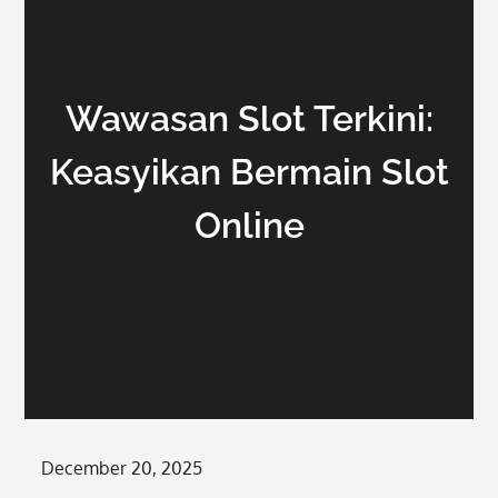
Wawasan Slot Terkini:
Keasyikan Bermain Slot
Online
Posted
December 20, 2025