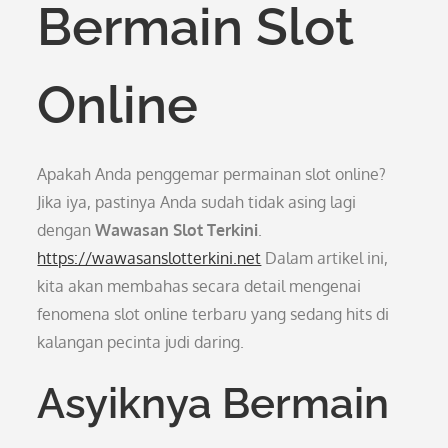
Bermain Slot
Online
Apakah Anda penggemar permainan slot online?
Jika iya, pastinya Anda sudah tidak asing lagi
dengan
Wawasan Slot Terkini
.
https://wawasanslotterkini.net
Dalam artikel ini,
kita akan membahas secara detail mengenai
fenomena slot online terbaru yang sedang hits di
kalangan pecinta judi daring.
Asyiknya Bermain