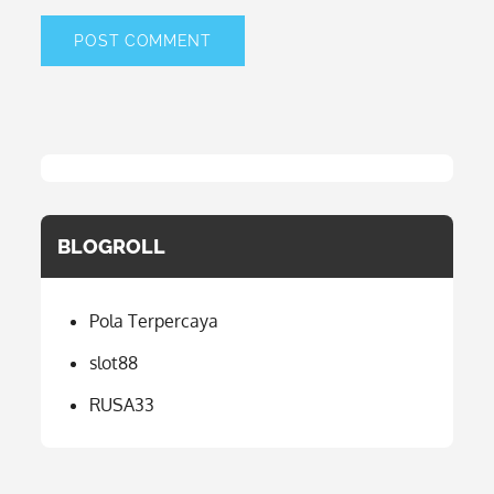
BLOGROLL
Pola Terpercaya
slot88
RUSA33