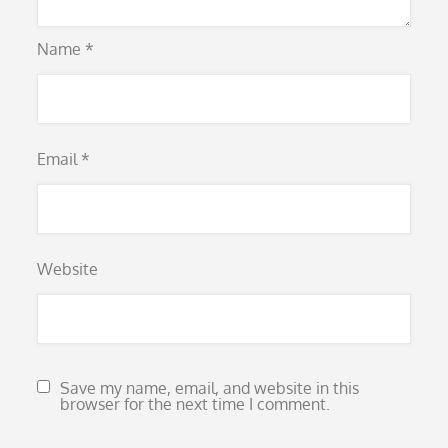
Name
*
Email
*
Website
Save my name, email, and website in this
browser for the next time I comment.