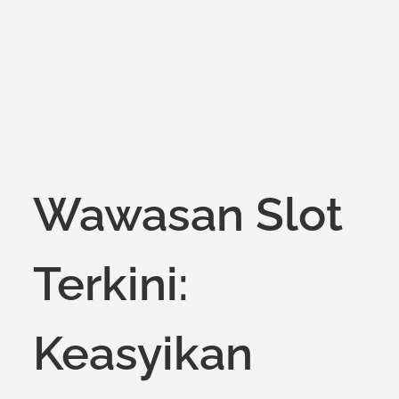
on
Wawasan Slot
Terkini:
Keasyikan