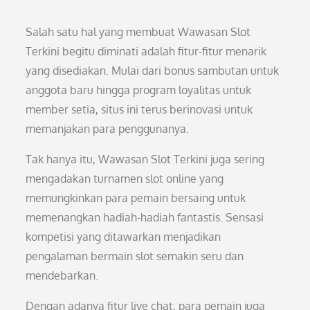
Salah satu hal yang membuat Wawasan Slot
Terkini begitu diminati adalah fitur-fitur menarik
yang disediakan. Mulai dari bonus sambutan untuk
anggota baru hingga program loyalitas untuk
member setia, situs ini terus berinovasi untuk
memanjakan para penggunanya.
Tak hanya itu, Wawasan Slot Terkini juga sering
mengadakan turnamen slot online yang
memungkinkan para pemain bersaing untuk
memenangkan hadiah-hadiah fantastis. Sensasi
kompetisi yang ditawarkan menjadikan
pengalaman bermain slot semakin seru dan
mendebarkan.
Dengan adanya fitur live chat, para pemain juga