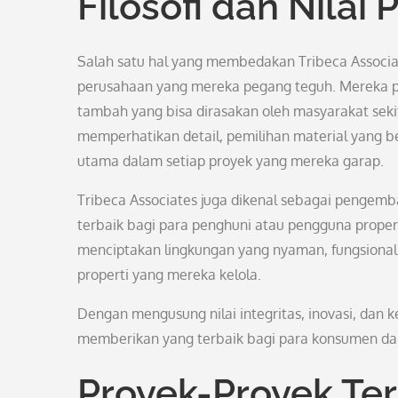
Filosofi dan Nilai
Salah satu hal yang membedakan Tribeca Associate
perusahaan yang mereka pegang teguh. Mereka pe
tambah yang bisa dirasakan oleh masyarakat sekit
memperhatikan detail, pemilihan material yang be
utama dalam setiap proyek yang mereka garap.
Tribeca Associates juga dikenal sebagai pengem
terbaik bagi para penghuni atau pengguna prope
menciptakan lingkungan yang nyaman, fungsional,
properti yang mereka kelola.
Dengan mengusung nilai integritas, inovasi, dan 
memberikan yang terbaik bagi para konsumen dan 
Proyek-Proyek T