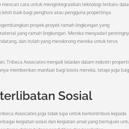
lu mencari cara untuk mengintegrasikan teknologi terbaru dal
lebih baik bagi penghuni atau pengguna propertinya.
 mengembangkan proyek-proyek ramah lingkungan yang
material yang ramah lingkungan. Mereka menyadari pentingn
endatang, dan itulah yang mendorong mereka untuk terus
n, Tribeca Associates menjadi teladan dalam industri properti
hanya memberikan manfaat bagi bisnis mereka, tetapi juga bag
erlibatan Sosial
ribeca Associates juga tidak lupa untuk berkontribusi kepada
berbagai kegiatan sosial dan kegiatan amal yang bertujuan unt