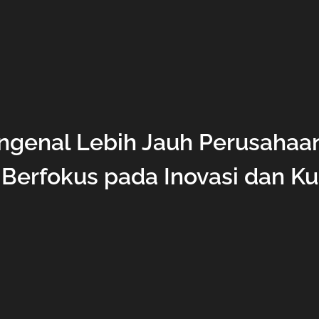
engenal Lebih Jauh Perusaha
Berfokus pada Inovasi dan Ku