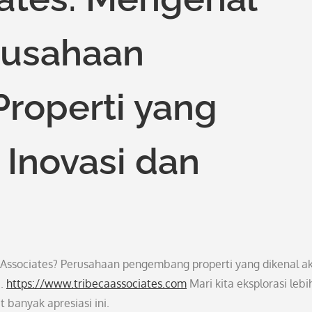
rusahaan
roperti yang
 Inovasi dan
Associates? Perusahaan pengembang properti yang dikenal a
a.
https://www.tribecaassociates.com
Mari kita eksplorasi lebi
banyak apresiasi ini.