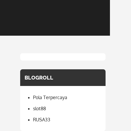
BLOGROLL
Pola Terpercaya
slot88
RUSA33