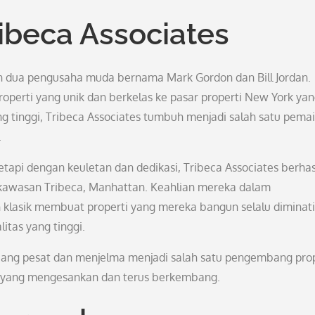
ribeca Associates
eh dua pengusaha muda bernama Mark Gordon dan Bill Jordan.
perti yang unik dan berkelas ke pasar properti New York ya
g tinggi, Tribeca Associates tumbuh menjadi salah satu pema
.
etapi dengan keuletan dan dedikasi, Tribeca Associates berhas
 kawasan Tribeca, Manhattan. Keahlian mereka dalam
lasik membuat properti yang mereka bangun selalu diminati
itas yang tinggi.
mbang pesat dan menjelma menjadi salah satu pengembang prop
k yang mengesankan dan terus berkembang.