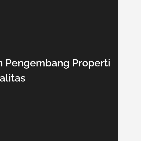
an Pengembang Properti
alitas