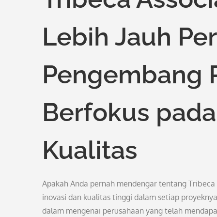
Lebih Jauh Pe
Pengembang P
Berfokus pada
Kualitas
Apakah Anda pernah mendengar tentang Tribeca 
inovasi dan kualitas tinggi dalam setiap proyekny
dalam mengenai perusahaan yang telah mendapat 