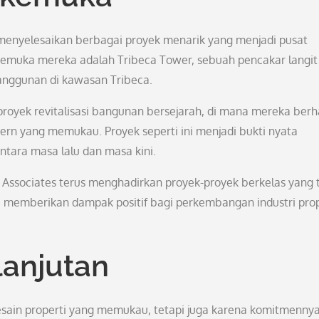
il menyelesaikan berbagai proyek menarik yang menjadi pusat
erkemuka mereka adalah Tribeca Tower, sebuah pencakar langit
anggunan di kawasan Tribeca.
m proyek revitalisasi bangunan bersejarah, di mana mereka berh
ern yang memukau. Proyek seperti ini menjadi bukti nyata
ara masa lalu dan masa kini.
Associates terus menghadirkan proyek-proyek berkelas yang 
a memberikan dampak positif bagi perkembangan industri prop
lanjutan
desain properti yang memukau, tetapi juga karena komitmenny