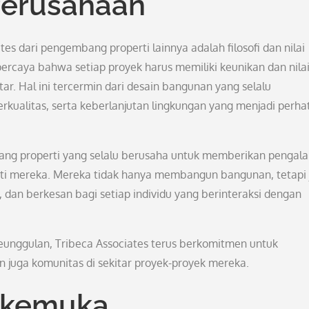
 Perusahaan
s dari pengembang properti lainnya adalah filosofi dan nilai
rcaya bahwa setiap proyek harus memiliki keunikan dan nila
ar. Hal ini tercermin dari desain bangunan yang selalu
rkualitas, serta keberlanjutan lingkungan yang menjadi perha
bang properti yang selalu berusaha untuk memberikan pengal
rti mereka. Mereka tidak hanya membangun bangunan, tetapi 
 dan berkesan bagi setiap individu yang berinteraksi dengan
keunggulan, Tribeca Associates terus berkomitmen untuk
juga komunitas di sekitar proyek-proyek mereka.
erkemuka