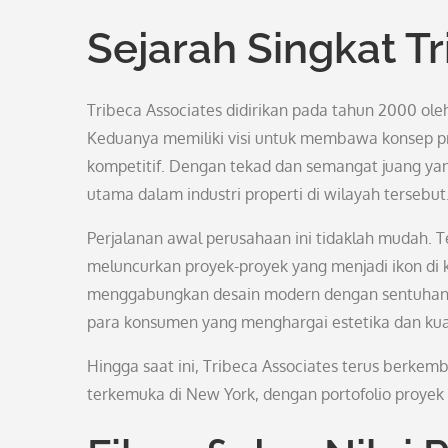
Sejarah Singkat T
Tribeca Associates didirikan pada tahun 2000 ol
Keduanya memiliki visi untuk membawa konsep pro
kompetitif. Dengan tekad dan semangat juang yan
utama dalam industri properti di wilayah tersebut
Perjalanan awal perusahaan ini tidaklah mudah. T
meluncurkan proyek-proyek yang menjadi ikon di
menggabungkan desain modern dengan sentuhan k
para konsumen yang menghargai estetika dan kual
Hingga saat ini, Tribeca Associates terus berke
terkemuka di New York, dengan portofolio proye