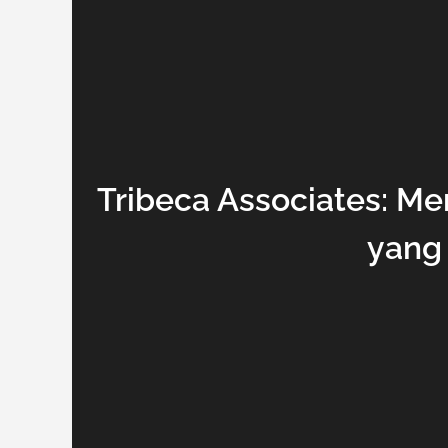
Tribeca Associates: M
yang 