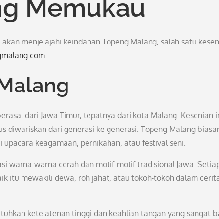
ang Memukau
ta akan menjelajahi keindahan Topeng Malang, salah satu kesen
gmalang.com
 Malang
rasal dari Jawa Timur, tepatnya dari kota Malang. Kesenian i
us diwariskan dari generasi ke generasi. Topeng Malang biasa
i upacara keagamaan, pernikahan, atau festival seni.
i warna-warna cerah dan motif-motif tradisional Jawa. Setia
ik itu mewakili dewa, roh jahat, atau tokoh-tokoh dalam cerit
hkan ketelatenan tinggi dan keahlian tangan yang sangat ba