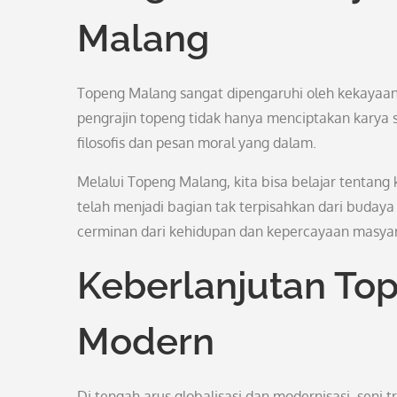
Malang
Topeng Malang sangat dipengaruhi oleh kekayaan b
pengrajin topeng tidak hanya menciptakan karya 
filosofis dan pesan moral yang dalam.
Melalui Topeng Malang, kita bisa belajar tentang ke
telah menjadi bagian tak terpisahkan dari buday
cerminan dari kehidupan dan kepercayaan masyarak
Keberlanjutan Top
Modern
Di tengah arus globalisasi dan modernisasi, seni