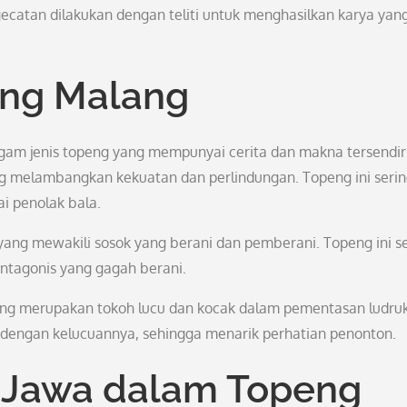
ecatan dilakukan dengan teliti untuk menghasilkan karya yan
eng Malang
gam jenis topeng yang mempunyai cerita dan makna tersendiri
g melambangkan kekuatan dan perlindungan. Topeng ini seri
i penolak bala.
” yang mewakili sosok yang berani dan pemberani. Topeng ini s
antagonis yang gagah berani.
ang merupakan tokoh lucu dan kocak dalam pementasan ludruk
 dengan kelucuannya, sehingga menarik perhatian penonton.
 Jawa dalam Topeng