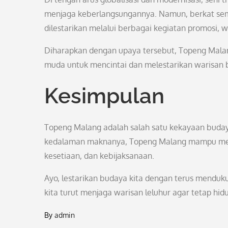
menjaga keberlangsungannya. Namun, berkat sem
dilestarikan melalui berbagai kegiatan promosi, wo
Diharapkan dengan upaya tersebut, Topeng Malan
muda untuk mencintai dan melestarikan warisan b
Kesimpulan
Topeng Malang adalah salah satu kekayaan buday
kedalaman maknanya, Topeng Malang mampu mengaj
kesetiaan, dan kebijaksanaan.
Ayo, lestarikan budaya kita dengan terus menduk
kita turut menjaga warisan leluhur agar tetap hi
By
admin