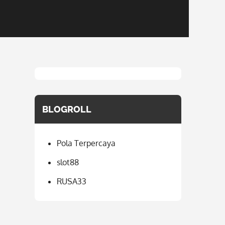
BLOGROLL
Pola Terpercaya
slot88
RUSA33