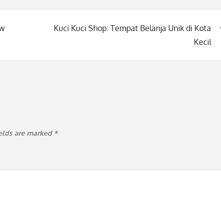
ew
Kuci Kuci Shop: Tempat Belanja Unik di Kota
Kecil
ields are marked
*