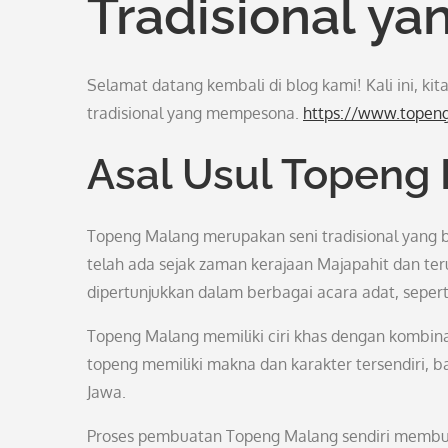
Tradisional y
Selamat datang kembali di blog kami! Kali ini, ki
tradisional yang mempesona.
https://www.topen
Asal Usul Topeng
Topeng Malang merupakan seni tradisional yang be
telah ada sejak zaman kerajaan Majapahit dan ter
dipertunjukkan dalam berbagai acara adat, sepert
Topeng Malang memiliki ciri khas dengan kombinas
topeng memiliki makna dan karakter tersendiri, ba
Jawa.
Proses pembuatan Topeng Malang sendiri membutu