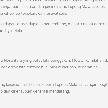
angat para seniman dan pecinta seni, Topeng Malang terus
rkshop, pertunjukan, dan festival seni.
g dapat terus hidup dan berkembang, menarik minat generas
udaya leluhur.
a Nusantara yang patut kita banggakan. Melalui keindahan d
arkan kita tentang nilai-nilai kehidupan, keberanian,
ung kesenian tradisional seperti Topeng Malang. Dengan begit
dup dan dikenal oleh generasi mendatang.