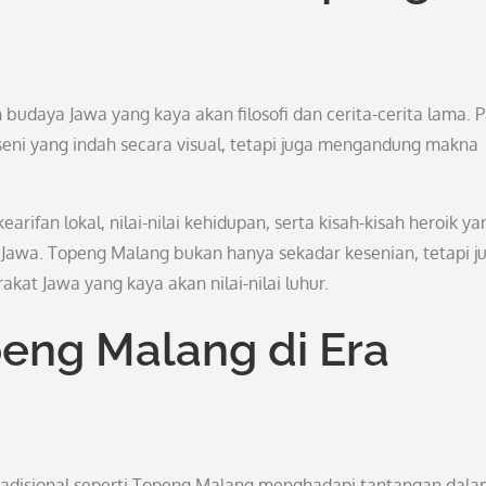
udaya Jawa yang kaya akan filosofi dan cerita-cerita lama. 
seni yang indah secara visual, tetapi juga mengandung makna
arifan lokal, nilai-nilai kehidupan, serta kisah-kisah heroik ya
a Jawa. Topeng Malang bukan hanya sekadar kesenian, tetapi j
at Jawa yang kaya akan nilai-nilai luhur.
eng Malang di Era
 tradisional seperti Topeng Malang menghadapi tantangan dal