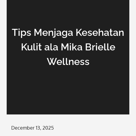
Tips Menjaga Kesehatan
Kulit ala Mika Brielle
Wellness
Posted
December 13, 2025