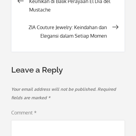
Post
Keunikan di Balik Perayaan El Dia del
Mustache
navigation
ZIA Couture Jewelry: Keindahan dan
Elegansi dalam Setiap Momen
Leave a Reply
Your email address will not be published.
Required
fields are marked
*
Comment
*