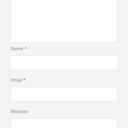
Name
*
Email
*
Website