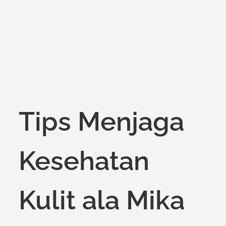
on
Tips Menjaga
Kesehatan
Kulit ala Mika