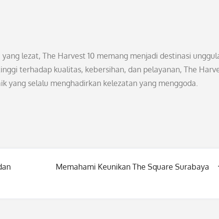
a yang lezat, The Harvest 10 memang menjadi destinasi unggul
inggi terhadap kualitas, kebersihan, dan pelayanan, The Harve
aik yang selalu menghadirkan kelezatan yang menggoda.
dan
Memahami Keunikan The Square Surabaya