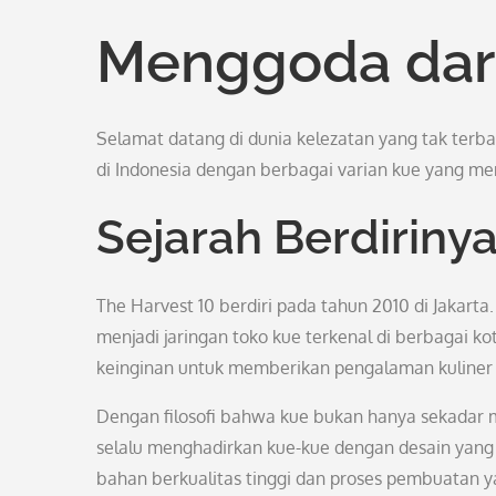
Menggoda dari
Selamat datang di dunia kelezatan yang tak terba
di Indonesia dengan berbagai varian kue yang m
Sejarah Berdiriny
The Harvest 10 berdiri pada tahun 2010 di Jakart
menjadi jaringan toko kue terkenal di berbagai kot
keinginan untuk memberikan pengalaman kuliner
Dengan filosofi bahwa kue bukan hanya sekadar 
selalu menghadirkan kue-kue dengan desain yan
bahan berkualitas tinggi dan proses pembuatan ya