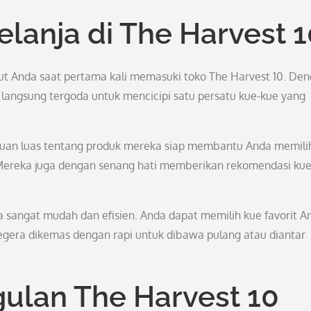
lanja di The Harvest 1
 Anda saat pertama kali memasuki toko The Harvest 10. De
langsung tergoda untuk mencicipi satu persatu kue-kue yang
huan luas tentang produk mereka siap membantu Anda memili
 Mereka juga dengan senang hati memberikan rekomendasi ku
ga sangat mudah dan efisien. Anda dapat memilih kue favorit A
gera dikemas dengan rapi untuk dibawa pulang atau diantar
lan The Harvest 10