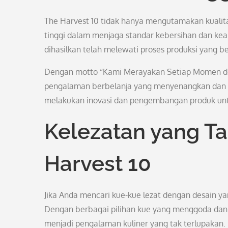
The Harvest 10 tidak hanya mengutamakan kualita
tinggi dalam menjaga standar kebersihan dan k
dihasilkan telah melewati proses produksi yang ber
Dengan motto “Kami Merayakan Setiap Momen de
pengalaman berbelanja yang menyenangkan dan m
melakukan inovasi dan pengembangan produk unt
Kelezatan yang Ta
Harvest 10
Jika Anda mencari kue-kue lezat dengan desain ya
Dengan berbagai pilihan kue yang menggoda dan k
menjadi pengalaman kuliner yang tak terlupakan.