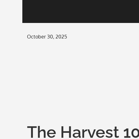
Posted
October 30, 2025
on
The Harvest 10