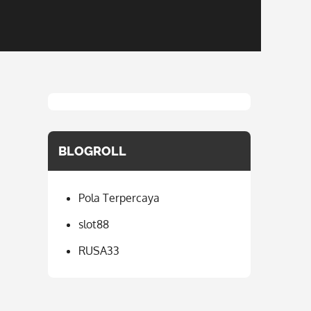
BLOGROLL
Pola Terpercaya
slot88
RUSA33