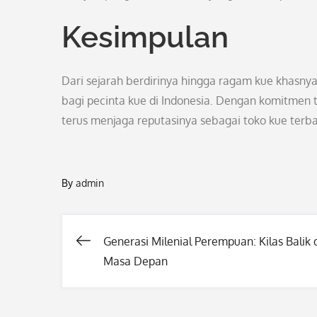
Kesimpulan
Dari sejarah berdirinya hingga ragam kue khasny
bagi pecinta kue di Indonesia. Dengan komitmen t
terus menjaga reputasinya sebagai toko kue terb
By
admin
Generasi Milenial Perempuan: Kilas Balik 
Post
Masa Depan
navigation