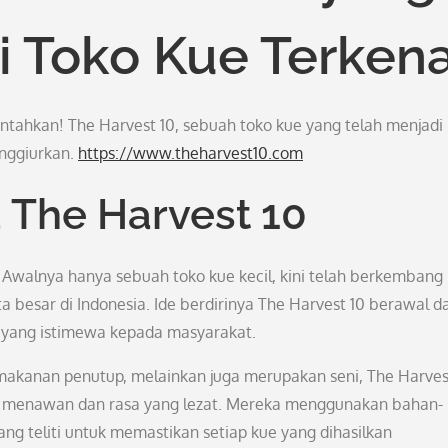
 Toko Kue Terkena
ntahkan! The Harvest 10, sebuah toko kue yang telah menjadi 
enggiurkan.
https://www.theharvest10.com
a The Harvest 10
a. Awalnya hanya sebuah toko kue kecil, kini telah berkembang
a besar di Indonesia. Ide berdirinya The Harvest 10 berawal da
 yang istimewa kepada masyarakat.
makanan penutup, melainkan juga merupakan seni, The Harves
g menawan dan rasa yang lezat. Mereka menggunakan bahan-
ng teliti untuk memastikan setiap kue yang dihasilkan