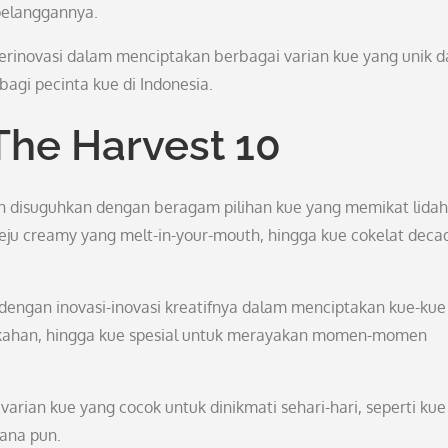
pelanggannya.
berinovasi dalam menciptakan berbagai varian kue yang unik 
bagi pecinta kue di Indonesia.
he Harvest 10
an disuguhkan dengan beragam pilihan kue yang memikat lidah
keju creamy yang melt-in-your-mouth, hingga kue cokelat deca
l dengan inovasi-inovasi kreatifnya dalam menciptakan kue-kue
rnikahan, hingga kue spesial untuk merayakan momen-momen
arian kue yang cocok untuk dinikmati sehari-hari, seperti kue
mana pun.