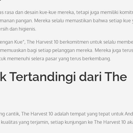
s rasa dan desain kue-kue mereka, tetapi juga memiliki komi
eamanan pangan. Mereka selalu memastikan bahwa setiap kue
sih dan higienis.
ngan Kue”, The Harvest 10 berkomitmen untuk selalu membe
emuaskan bagi setiap pelanggan mereka. Mereka juga teru
uk memenuhi selera pasar yang terus berkembang.
k Tertandingi dari The
ng cantik, The Harvest 10 adalah tempat yang tepat untuk And
ualitas yang terjamin, setiap kunjungan ke The Harvest 10 ak