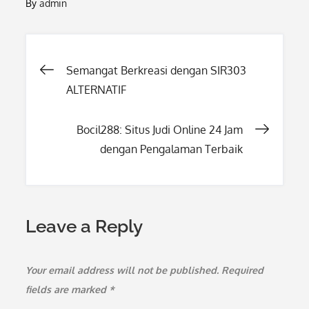
By
admin
Post
Semangat Berkreasi dengan SIR303
ALTERNATIF
navigation
Bocil288: Situs Judi Online 24 Jam
dengan Pengalaman Terbaik
Leave a Reply
Your email address will not be published.
Required
fields are marked
*