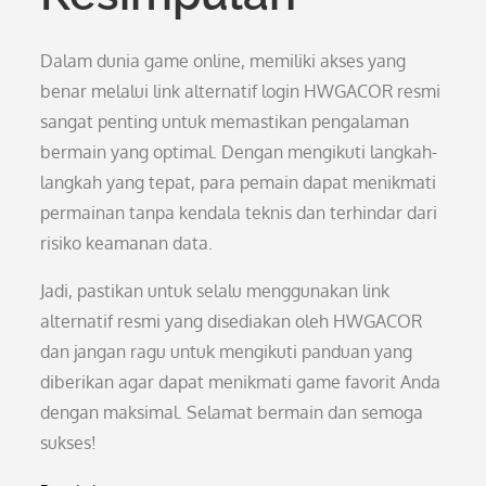
Dalam dunia game online, memiliki akses yang
benar melalui link alternatif login HWGACOR resmi
sangat penting untuk memastikan pengalaman
bermain yang optimal. Dengan mengikuti langkah-
langkah yang tepat, para pemain dapat menikmati
permainan tanpa kendala teknis dan terhindar dari
risiko keamanan data.
Jadi, pastikan untuk selalu menggunakan link
alternatif resmi yang disediakan oleh HWGACOR
dan jangan ragu untuk mengikuti panduan yang
diberikan agar dapat menikmati game favorit Anda
dengan maksimal. Selamat bermain dan semoga
sukses!