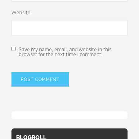
Website
Save my name, email, and website in this
browser for the next time I comment.
BLOGROLL