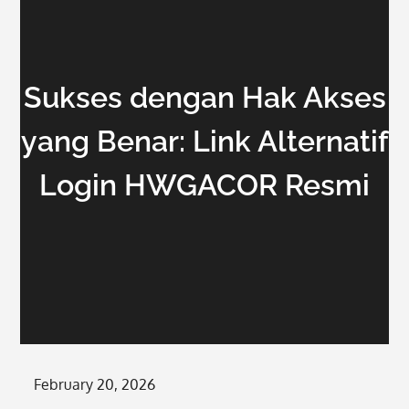
Sukses dengan Hak Akses
yang Benar: Link Alternatif
Login HWGACOR Resmi
Posted
February 20, 2026