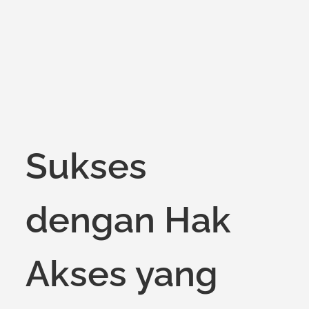
on
Sukses
dengan Hak
Akses yang