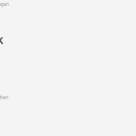
ngan
k
han.