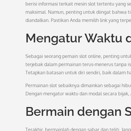
berisi informasi terkait mesin slot tertentu yan
maksimal. Namun, penting untuk diingat bahwa t
diandalkan. Pastikan Anda memilih link yang terpe
Mengatur Waktu d
Sebagai seorang pemain slot online, penting unt
terjebak dalam permainan terus-menerus tanpa ist
Tetapkan batasan untuk diri sendiri, baik dalam
Permainan slot sebaiknya dimainkan sebagai hib
Dengan mengatur waktu dan modal secara bijak,
Bermain dengan Sa
Terakhir, bermainlah dengan sabar dan teliti. Ja