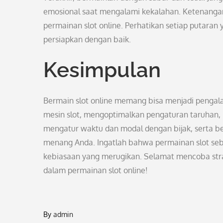
emosional saat mengalami kekalahan. Ketenanga
permainan slot online. Perhatikan setiap putaran
persiapkan dengan baik.
Kesimpulan
Bermain slot online memang bisa menjadi penga
mesin slot, mengoptimalkan pengaturan taruhan, 
mengatur waktu dan modal dengan bijak, serta be
menang Anda. Ingatlah bahwa permainan slot seb
kebiasaan yang merugikan. Selamat mencoba str
dalam permainan slot online!
By
admin