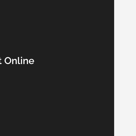
 Online