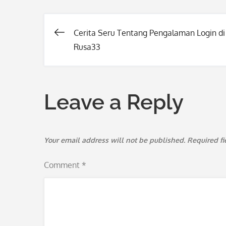
Cerita Seru Tentang Pengalaman Login di
Post
Rusa33
navigation
Leave a Reply
Your email address will not be published.
Required f
Comment
*