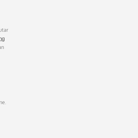
utar
ng
an
ne.