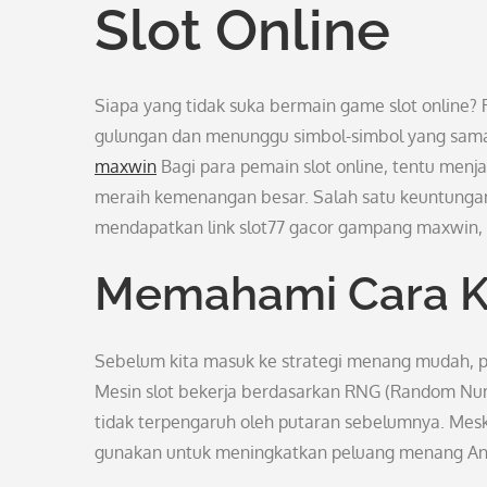
Slot Online
Siapa yang tidak suka bermain game slot online
gulungan dan menunggu simbol-simbol yang sam
maxwin
Bagi para pemain slot online, tentu me
meraih kemenangan besar. Salah satu keuntungan
mendapatkan link slot77 gacor gampang maxwin,
Memahami Cara Ke
Sebelum kita masuk ke strategi menang mudah, p
Mesin slot bekerja berdasarkan RNG (Random Num
tidak terpengaruh oleh putaran sebelumnya. Meski
gunakan untuk meningkatkan peluang menang An