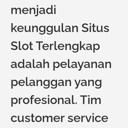
menjadi
keunggulan Situs
Slot Terlengkap
adalah pelayanan
pelanggan yang
profesional. Tim
customer service