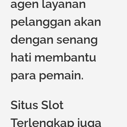
agen layanan
pelanggan akan
dengan senang
hati membantu
para pemain.
Situs Slot
Terlengkap juga