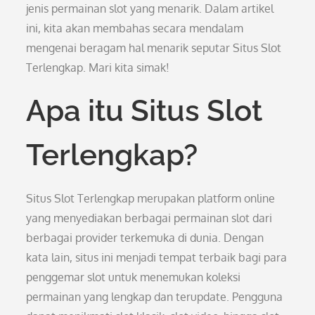
jenis permainan slot yang menarik. Dalam artikel
ini, kita akan membahas secara mendalam
mengenai beragam hal menarik seputar Situs Slot
Terlengkap. Mari kita simak!
Apa itu Situs Slot
Terlengkap?
Situs Slot Terlengkap merupakan platform online
yang menyediakan berbagai permainan slot dari
berbagai provider terkemuka di dunia. Dengan
kata lain, situs ini menjadi tempat terbaik bagi para
penggemar slot untuk menemukan koleksi
permainan yang lengkap dan terupdate. Pengguna