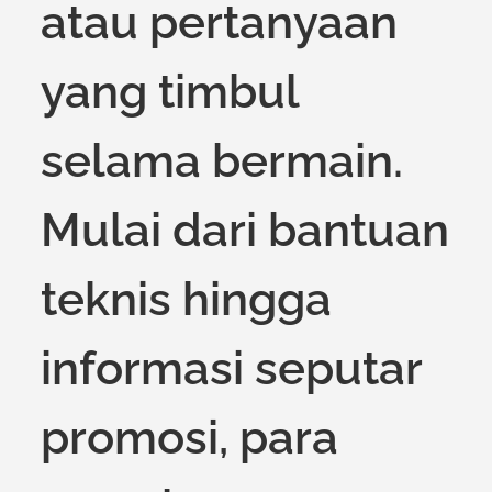
atau pertanyaan
yang timbul
selama bermain.
Mulai dari bantuan
teknis hingga
informasi seputar
promosi, para