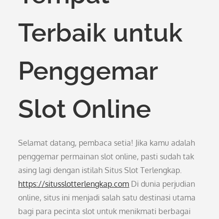
Terbaik untuk
Penggemar
Slot Online
Selamat datang, pembaca setia! Jika kamu adalah
penggemar permainan slot online, pasti sudah tak
asing lagi dengan istilah Situs Slot Terlengkap.
https://situsslotterlengkap.com
Di dunia perjudian
online, situs ini menjadi salah satu destinasi utama
bagi para pecinta slot untuk menikmati berbagai