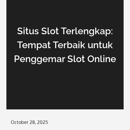
Situs Slot Terlengkap:
Tempat Terbaik untuk
Penggemar Slot Online
Posted
October 28, 2025