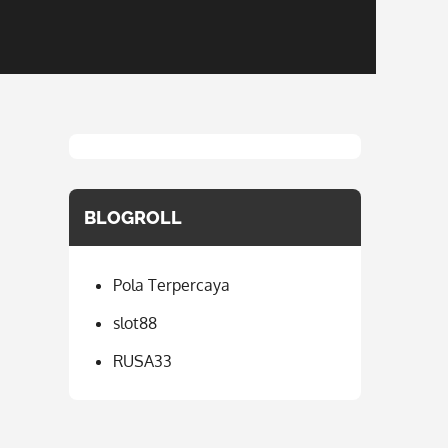
BLOGROLL
Pola Terpercaya
slot88
RUSA33