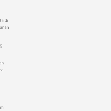
ta di
manan
ng
an
ma
rm