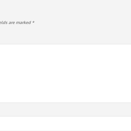
ields are marked
*