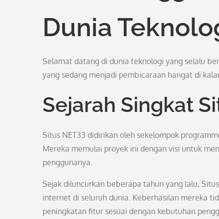
Dunia Teknolo
Selamat datang di dunia teknologi yang selalu b
yang sedang menjadi pembicaraan hangat di kala
Sejarah Singkat S
Situs NET33 didirikan oleh sekelompok programm
Mereka memulai proyek ini dengan visi untuk men
penggunanya.
Sejak diluncurkan beberapa tahun yang lalu, Sit
internet di seluruh dunia. Keberhasilan mereka 
peningkatan fitur sesuai dengan kebutuhan peng