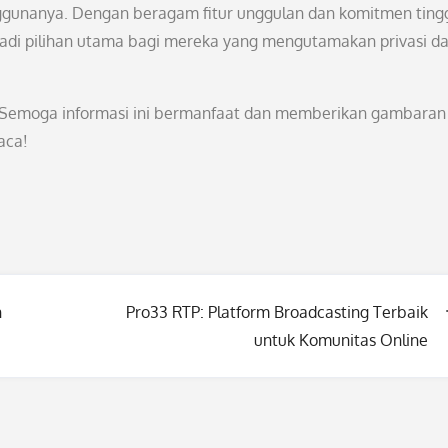
nggunanya. Dengan beragam fitur unggulan dan komitmen ting
adi pilihan utama bagi mereka yang mengutamakan privasi d
. Semoga informasi ini bermanfaat dan memberikan gambaran
aca!
n
Pro33 RTP: Platform Broadcasting Terbaik
untuk Komunitas Online