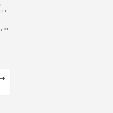
gi
alam
 yang