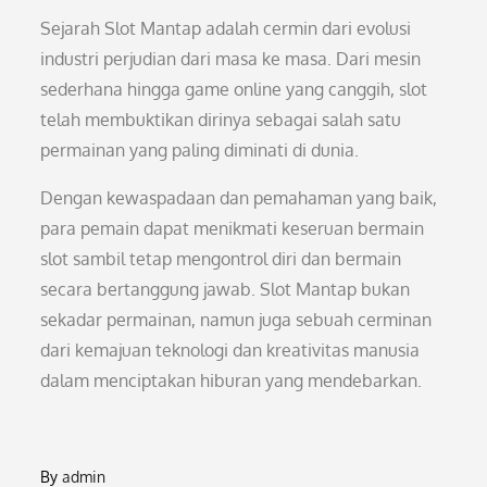
Sejarah Slot Mantap adalah cermin dari evolusi
industri perjudian dari masa ke masa. Dari mesin
sederhana hingga game online yang canggih, slot
telah membuktikan dirinya sebagai salah satu
permainan yang paling diminati di dunia.
Dengan kewaspadaan dan pemahaman yang baik,
para pemain dapat menikmati keseruan bermain
slot sambil tetap mengontrol diri dan bermain
secara bertanggung jawab. Slot Mantap bukan
sekadar permainan, namun juga sebuah cerminan
dari kemajuan teknologi dan kreativitas manusia
dalam menciptakan hiburan yang mendebarkan.
By
admin