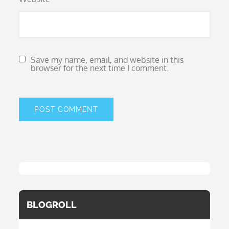
Save my name, email, and website in this
browser for the next time I comment.
BLOGROLL