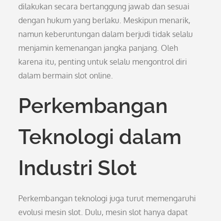
dilakukan secara bertanggung jawab dan sesuai
dengan hukum yang berlaku. Meskipun menarik,
namun keberuntungan dalam berjudi tidak selalu
menjamin kemenangan jangka panjang. Oleh
karena itu, penting untuk selalu mengontrol diri
dalam bermain slot online.
Perkembangan
Teknologi dalam
Industri Slot
Perkembangan teknologi juga turut memengaruhi
evolusi mesin slot. Dulu, mesin slot hanya dapat