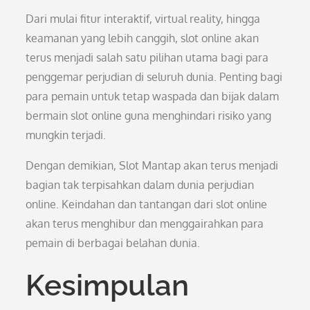
Dari mulai fitur interaktif, virtual reality, hingga
keamanan yang lebih canggih, slot online akan
terus menjadi salah satu pilihan utama bagi para
penggemar perjudian di seluruh dunia. Penting bagi
para pemain untuk tetap waspada dan bijak dalam
bermain slot online guna menghindari risiko yang
mungkin terjadi.
Dengan demikian, Slot Mantap akan terus menjadi
bagian tak terpisahkan dalam dunia perjudian
online. Keindahan dan tantangan dari slot online
akan terus menghibur dan menggairahkan para
pemain di berbagai belahan dunia.
Kesimpulan