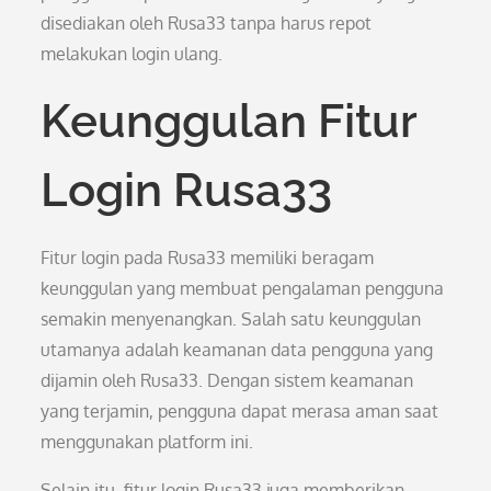
disediakan oleh Rusa33 tanpa harus repot
melakukan login ulang.
Keunggulan Fitur
Login Rusa33
Fitur login pada Rusa33 memiliki beragam
keunggulan yang membuat pengalaman pengguna
semakin menyenangkan. Salah satu keunggulan
utamanya adalah keamanan data pengguna yang
dijamin oleh Rusa33. Dengan sistem keamanan
yang terjamin, pengguna dapat merasa aman saat
menggunakan platform ini.
Selain itu, fitur login Rusa33 juga memberikan