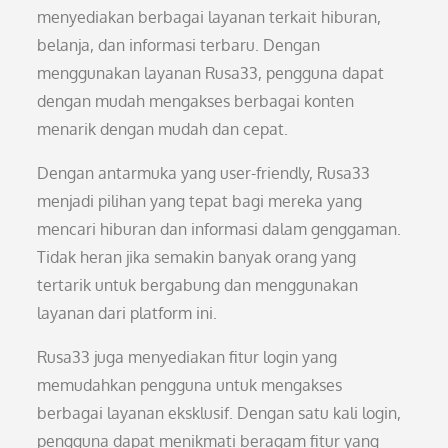
menyediakan berbagai layanan terkait hiburan,
belanja, dan informasi terbaru. Dengan
menggunakan layanan Rusa33, pengguna dapat
dengan mudah mengakses berbagai konten
menarik dengan mudah dan cepat.
Dengan antarmuka yang user-friendly, Rusa33
menjadi pilihan yang tepat bagi mereka yang
mencari hiburan dan informasi dalam genggaman.
Tidak heran jika semakin banyak orang yang
tertarik untuk bergabung dan menggunakan
layanan dari platform ini.
Rusa33 juga menyediakan fitur login yang
memudahkan pengguna untuk mengakses
berbagai layanan eksklusif. Dengan satu kali login,
pengguna dapat menikmati beragam fitur yang