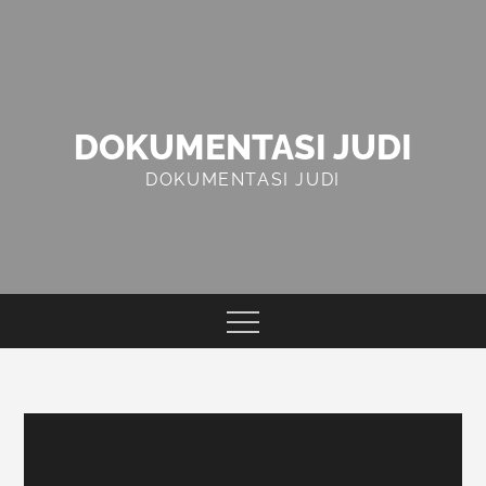
Skip
to
content
DOKUMENTASI JUDI
DOKUMENTASI JUDI