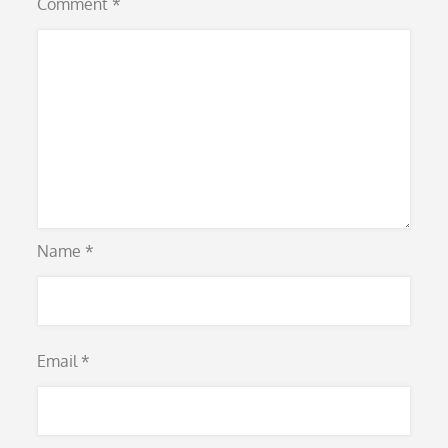
Comment
*
Name
*
Email
*