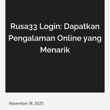
Rusa33 Login: Dapatkan
Pengalaman Online yang
Menarik
Posted
November 18, 2025