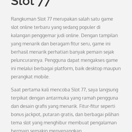
Slot 77
Rangkuman Slot 77 merupakan salah satu game
slot online terbaru yang sedang populer di
kalangan penggemar judi online. Dengan tampilan
yang menarik dan beragam fitur seru, game ini
berhasil menarik perhatian banyak pemain sejak
peluncurannya. Pengguna dapat mengakses game
ini melalui berbagai platform, baik desktop maupun
perangkat mobile.
Saat pertama kali mencoba Slot 77, saya langsung
terpikat dengan antarmuka yang ramah pengguna
dan desain grafis yang menarik. Fitur-fitur seperti
bonus jackpot, putaran gratis, dan berbagai pilihan
tema slot yang menghibur membuat pengalaman
bermain semakin menyenangkan.