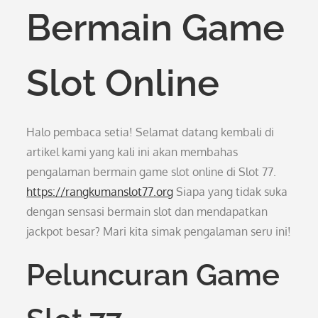
Bermain Game
Slot Online
Halo pembaca setia! Selamat datang kembali di
artikel kami yang kali ini akan membahas
pengalaman bermain game slot online di Slot 77.
https://rangkumanslot77.org
Siapa yang tidak suka
dengan sensasi bermain slot dan mendapatkan
jackpot besar? Mari kita simak pengalaman seru ini!
Peluncuran Game