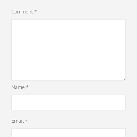
Comment
*
Name
*
Email
*