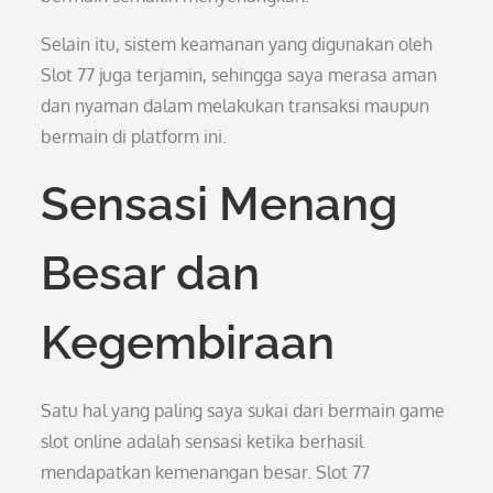
Selain itu, sistem keamanan yang digunakan oleh
Slot 77 juga terjamin, sehingga saya merasa aman
dan nyaman dalam melakukan transaksi maupun
bermain di platform ini.
Sensasi Menang
Besar dan
Kegembiraan
Satu hal yang paling saya sukai dari bermain game
slot online adalah sensasi ketika berhasil
mendapatkan kemenangan besar. Slot 77