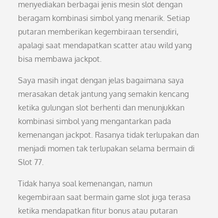
menyediakan berbagai jenis mesin slot dengan
beragam kombinasi simbol yang menarik. Setiap
putaran memberikan kegembiraan tersendiri,
apalagi saat mendapatkan scatter atau wild yang
bisa membawa jackpot.
Saya masih ingat dengan jelas bagaimana saya
merasakan detak jantung yang semakin kencang
ketika gulungan slot berhenti dan menunjukkan
kombinasi simbol yang mengantarkan pada
kemenangan jackpot. Rasanya tidak terlupakan dan
menjadi momen tak terlupakan selama bermain di
Slot 77.
Tidak hanya soal kemenangan, namun
kegembiraan saat bermain game slot juga terasa
ketika mendapatkan fitur bonus atau putaran