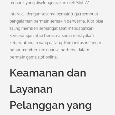
menarik yang diselenggarakan oleh Slot 77.
Interaksi dengan sesama pemain juga membuat
pengalaman bermain semakin berwarna. Kita bisa
saling memberi semangat saat mendapatkan
kemenangan atau bersama-sama merayakan
keberuntungan yang datang. Komunitas ini benar-
benar memberikan nuansa berbeda dalam
bermain game slot online.
Keamanan dan
Layanan
Pelanggan yang