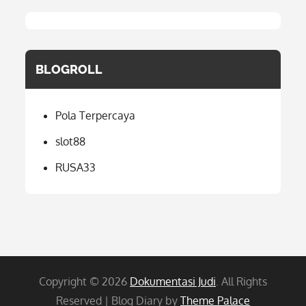
BLOGROLL
Pola Terpercaya
slot88
RUSA33
Copyright © 2026
Dokumentasi Judi
. All Rights
Reserved | Blog Diary by
Theme Palace