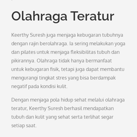
Olahraga Teratur
Keerthy Suresh juga menjaga kebugaran tubuhnya
dengan rajin berolahraga. Ia sering melakukan yoga
dan pilates untuk menjaga fleksibilitas tubuh dan
pikirannya. Olahraga tidak hanya bermanfaat
untuk kebugaran fisik, tetapi juga dapat membantu
mengurangi tingkat stres yang bisa berdampak
negatif pada kondisi kulit.
Dengan menjaga pola hidup sehat melalui olahraga
teratur, Keerthy Suresh berhasil mendapatkan
tubuh dan kulit yang sehat serta terlihat segar
setiap saat.