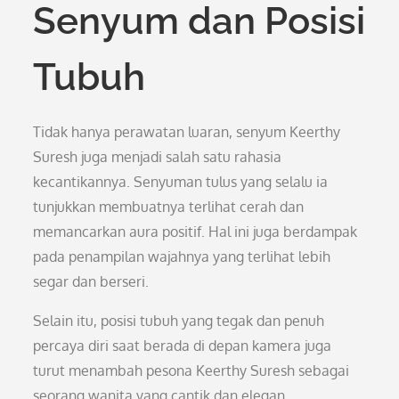
Senyum dan Posisi
Tubuh
Tidak hanya perawatan luaran, senyum Keerthy
Suresh juga menjadi salah satu rahasia
kecantikannya. Senyuman tulus yang selalu ia
tunjukkan membuatnya terlihat cerah dan
memancarkan aura positif. Hal ini juga berdampak
pada penampilan wajahnya yang terlihat lebih
segar dan berseri.
Selain itu, posisi tubuh yang tegak dan penuh
percaya diri saat berada di depan kamera juga
turut menambah pesona Keerthy Suresh sebagai
seorang wanita yang cantik dan elegan.