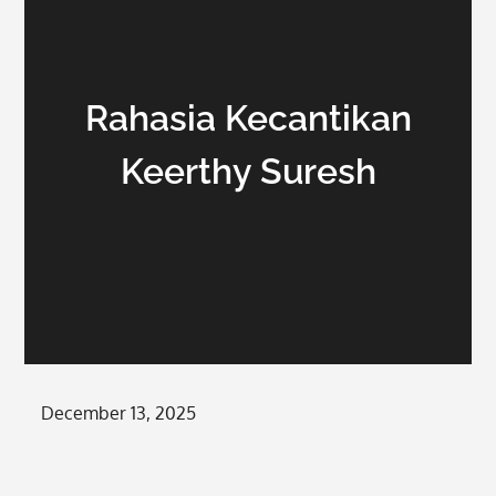
Rahasia Kecantikan
Keerthy Suresh
Posted
December 13, 2025
on