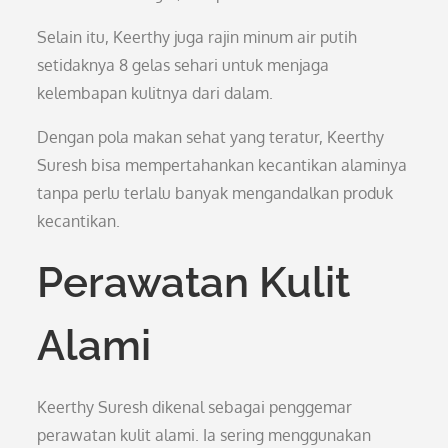
Selain itu, Keerthy juga rajin minum air putih
setidaknya 8 gelas sehari untuk menjaga
kelembapan kulitnya dari dalam.
Dengan pola makan sehat yang teratur, Keerthy
Suresh bisa mempertahankan kecantikan alaminya
tanpa perlu terlalu banyak mengandalkan produk
kecantikan.
Perawatan Kulit
Alami
Keerthy Suresh dikenal sebagai penggemar
perawatan kulit alami. Ia sering menggunakan