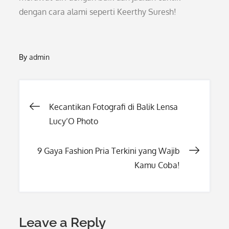
dengan cara alami seperti Keerthy Suresh!
By
admin
Post
Kecantikan Fotografi di Balik Lensa
Lucy’O Photo
navigation
9 Gaya Fashion Pria Terkini yang Wajib
Kamu Coba!
Leave a Reply