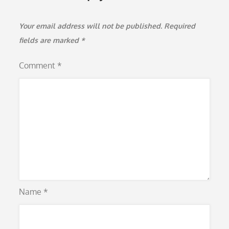
Your email address will not be published.
Required
fields are marked
*
Comment
*
Name
*