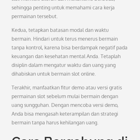
sehingga penting untuk memahami cara kerja
permainan tersebut.
Kedua, tetapkan batasan modal dan waktu
bermain. Hindari untuk terus menerus bermain
tanpa kontrol, karena bisa berdampak negatif pada
keuangan dan kesehatan mental Anda. Tetaplah
disiplin dalam mengatur waktu dan uang yang
dihabiskan untuk bermain slot online.
Terakhir, manfaatkan fitur demo atau versi gratis
permainan slot sebelum mulai bermain dengan
uang sungguhan. Dengan mencoba versi demo,
Anda bisa mengasah keterampilan dan strategi
bermain tanpa harus kehilangan uang.