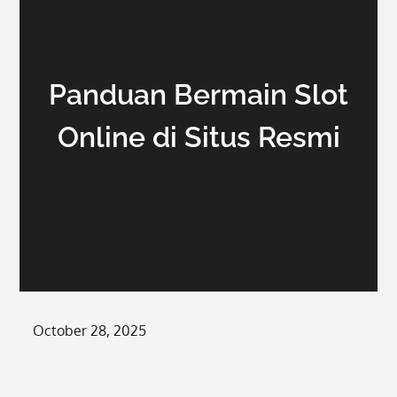
Panduan Bermain Slot
Online di Situs Resmi
Posted
October 28, 2025
on