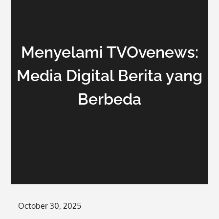
Menyelami TVOvenews:
Media Digital Berita yang
Berbeda
Posted
October 30, 2025