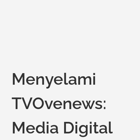
on
Menyelami
TVOvenews:
Media Digital