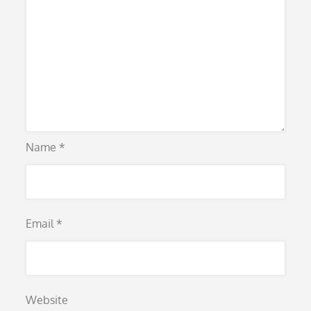
Name
*
Email
*
Website