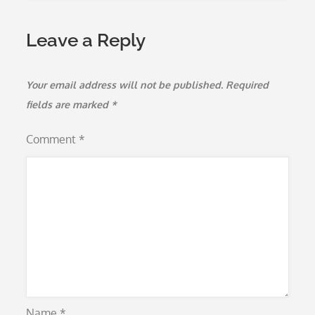
Leave a Reply
Your email address will not be published.
Required
fields are marked
*
Comment
*
Name
*