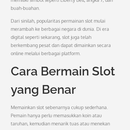
memiliki simbol seperti Liberty Bell, angka 7, dan
buah-buahan.
Dari sinilah, popularitas permainan slot mulai
merambah ke berbagai negara di dunia. Di era
digital seperti sekarang, slot juga telah
berkembang pesat dan dapat dimainkan secara
online melalui berbagai platform.
Cara Bermain Slot
yang Benar
Memainkan slot sebenarnya cukup sederhana.
Pemain hanya perlu memasukkan koin atau
taruhan, kemudian menarik tuas atau menekan