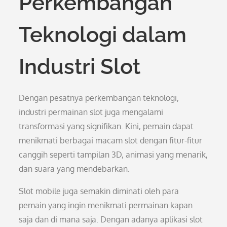
Perkembangan
Teknologi dalam
Industri Slot
Dengan pesatnya perkembangan teknologi,
industri permainan slot juga mengalami
transformasi yang signifikan. Kini, pemain dapat
menikmati berbagai macam slot dengan fitur-fitur
canggih seperti tampilan 3D, animasi yang menarik,
dan suara yang mendebarkan.
Slot mobile juga semakin diminati oleh para
pemain yang ingin menikmati permainan kapan
saja dan di mana saja. Dengan adanya aplikasi slot