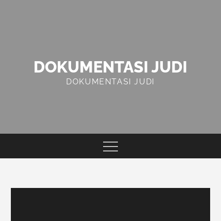
Skip
to
content
DOKUMENTASI JUDI
DOKUMENTASI JUDI