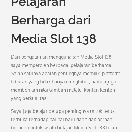
Pelajaran
Berharga dari
Media Slot 138
Dari pengalaman menggunakan Media Slot 138,
saya memperoleh berbagai pelajaran berharga.
Salah satunya adalah pentingnya memiliki platform
hiburan yang tidak hanya menghibur, namun juga
memberikan nilai tambah melalui konten-konten
yang berkualitas.
Saya juga belajar betapa pentingnya untuk terus
terbuka terhadap hal-hal baru dan tidak pernah
berhenti untuk selalu belajar. Media Slot 138 telah