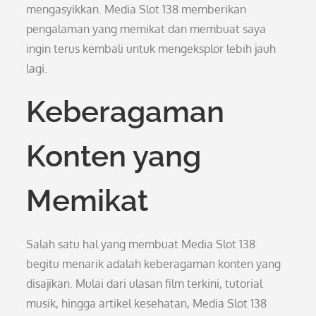
mengasyikkan. Media Slot 138 memberikan
pengalaman yang memikat dan membuat saya
ingin terus kembali untuk mengeksplor lebih jauh
lagi.
Keberagaman
Konten yang
Memikat
Salah satu hal yang membuat Media Slot 138
begitu menarik adalah keberagaman konten yang
disajikan. Mulai dari ulasan film terkini, tutorial
musik, hingga artikel kesehatan, Media Slot 138