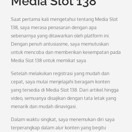
Media Slot 138
Saat pertama kali mengetahui tentang Media Slot
138, saya merasa penasaran dengan apa
sebenarnya yang ditawarkan oleh platform ini.
Dengan penuh antusiasme, saya memutuskan
untuk mencoba dan memberikan kesempatan pada
Media Slot 138 untuk memikat saya.
Setelah melakukan registrasi yang mudah dan
cepat, saya mulai menjelajahi beragam konten
yang tersedia di Media Slot 138. Dari artikel hingga
video, semuanya disajikan dengan tata letak yang
menarik dan mudah dinavigasi.
Dalam waktu singkat, saya menemukan diri saya
terperangkap dalam alur konten yang begitu