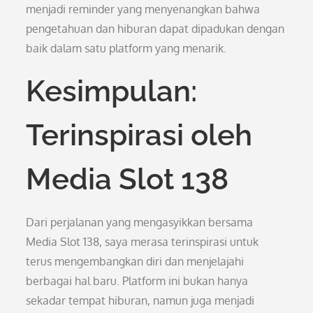
menjadi reminder yang menyenangkan bahwa
pengetahuan dan hiburan dapat dipadukan dengan
baik dalam satu platform yang menarik.
Kesimpulan:
Terinspirasi oleh
Media Slot 138
Dari perjalanan yang mengasyikkan bersama
Media Slot 138, saya merasa terinspirasi untuk
terus mengembangkan diri dan menjelajahi
berbagai hal baru. Platform ini bukan hanya
sekadar tempat hiburan, namun juga menjadi