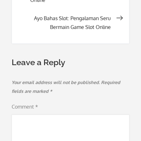
Online
navigation
Ayo Bahas Slot: Pengalaman Seru
Bermain Game Slot Online
Leave a Reply
Your email address will not be published.
Required
fields are marked
*
Comment
*