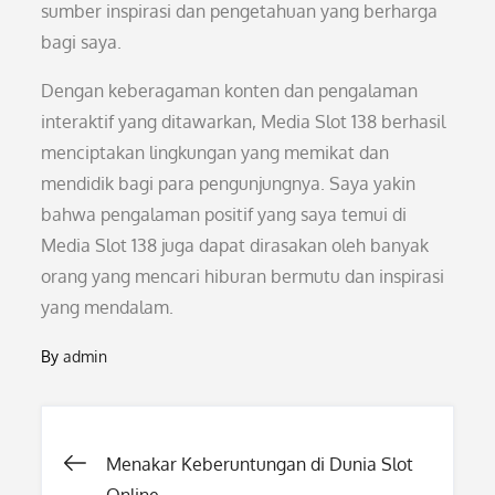
sumber inspirasi dan pengetahuan yang berharga
bagi saya.
Dengan keberagaman konten dan pengalaman
interaktif yang ditawarkan, Media Slot 138 berhasil
menciptakan lingkungan yang memikat dan
mendidik bagi para pengunjungnya. Saya yakin
bahwa pengalaman positif yang saya temui di
Media Slot 138 juga dapat dirasakan oleh banyak
orang yang mencari hiburan bermutu dan inspirasi
yang mendalam.
By
admin
Post
Menakar Keberuntungan di Dunia Slot