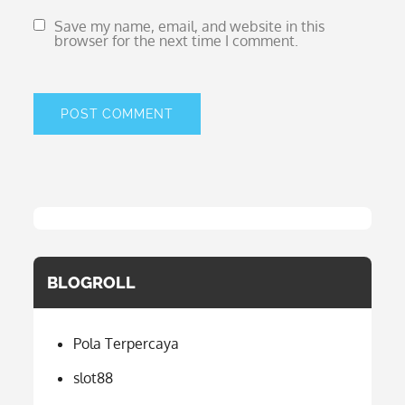
Save my name, email, and website in this
browser for the next time I comment.
BLOGROLL
Pola Terpercaya
slot88