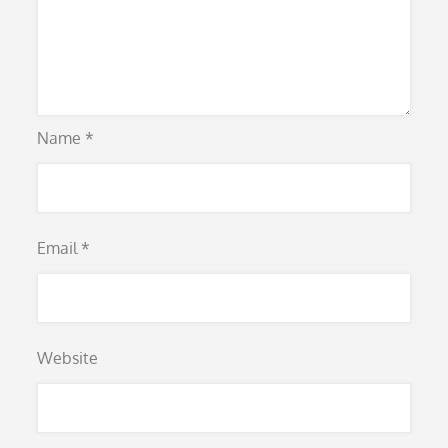
Name
*
Email
*
Website