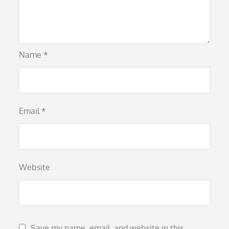
Name
*
Email
*
Website
Save my name, email, and website in this