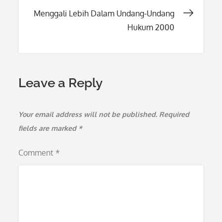
navigation
Menggali Lebih Dalam Undang-Undang
Hukum 2000
Leave a Reply
Your email address will not be published.
Required
fields are marked
*
Comment
*