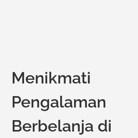
on
Menikmati
Pengalaman
Berbelanja di