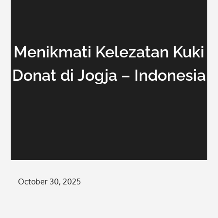
Menikmati Kelezatan Kuki
Donat di Jogja – Indonesia
Posted
October 30, 2025
on