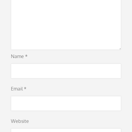
Name
*
Email
*
Website