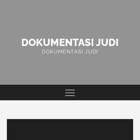
Skip
to
content
DOKUMENTASI JUDI
DOKUMENTASI JUDI