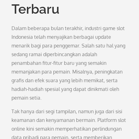
Terbaru
Dalam beberapa bulan terakhir, industri game slot
Indonesia telah menyajikan berbagai update
menarik bagi para penggemar. Salah satu hal yang
sedang ramai diperbincangkan adalah
penambahan fitur-fitur baru yang semakin
memanjakan para pemain. Misalnya, peningkatan
grafis dan efek suara yang lebih memikat, serta
hadiah-hadiah spesial yang dapat dinikmati oleh
pemain setia.
Tak hanya dari segi tampilan, namun juga dari sisi
keamanan dan kenyamanan bermain. Platform slot
online kini semakin memperhatikan perlindungan
data pribadi para pemain, serta memberikan