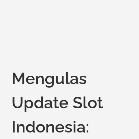
on
Mengulas
Update Slot
Indonesia: