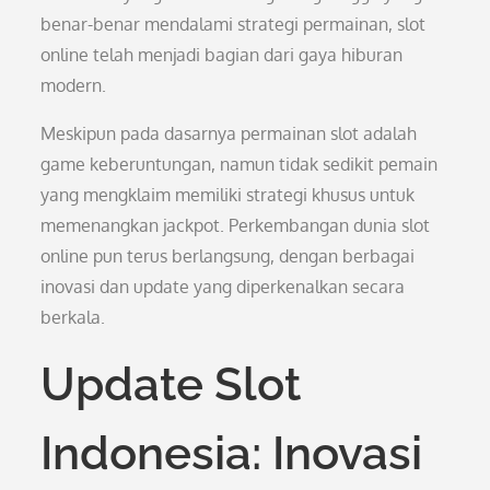
benar-benar mendalami strategi permainan, slot
online telah menjadi bagian dari gaya hiburan
modern.
Meskipun pada dasarnya permainan slot adalah
game keberuntungan, namun tidak sedikit pemain
yang mengklaim memiliki strategi khusus untuk
memenangkan jackpot. Perkembangan dunia slot
online pun terus berlangsung, dengan berbagai
inovasi dan update yang diperkenalkan secara
berkala.
Update Slot
Indonesia: Inovasi