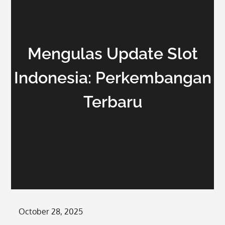
Mengulas Update Slot
Indonesia: Perkembangan
Terbaru
Posted
October 28, 2025