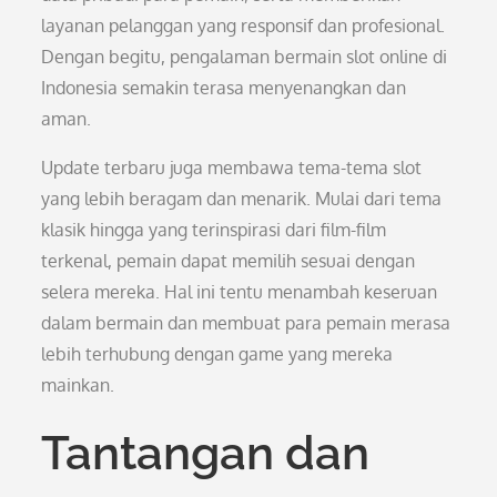
layanan pelanggan yang responsif dan profesional.
Dengan begitu, pengalaman bermain slot online di
Indonesia semakin terasa menyenangkan dan
aman.
Update terbaru juga membawa tema-tema slot
yang lebih beragam dan menarik. Mulai dari tema
klasik hingga yang terinspirasi dari film-film
terkenal, pemain dapat memilih sesuai dengan
selera mereka. Hal ini tentu menambah keseruan
dalam bermain dan membuat para pemain merasa
lebih terhubung dengan game yang mereka
mainkan.
Tantangan dan