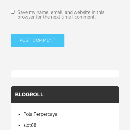
Save my name, email, and website in this
browser for the next time I comment.
BLOGROLL
Pola Terpercaya
slot88