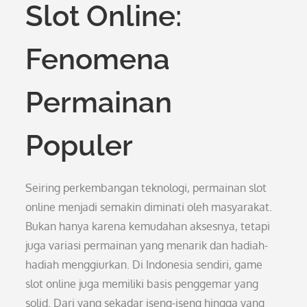
Slot Online:
Fenomena
Permainan
Populer
Seiring perkembangan teknologi, permainan slot
online menjadi semakin diminati oleh masyarakat.
Bukan hanya karena kemudahan aksesnya, tetapi
juga variasi permainan yang menarik dan hadiah-
hadiah menggiurkan. Di Indonesia sendiri, game
slot online juga memiliki basis penggemar yang
solid. Dari yang sekadar iseng-iseng hingga yang