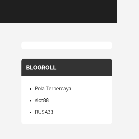
BLOGROLL
Pola Terpercaya
slot88
RUSA33