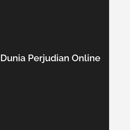
Dunia Perjudian Online