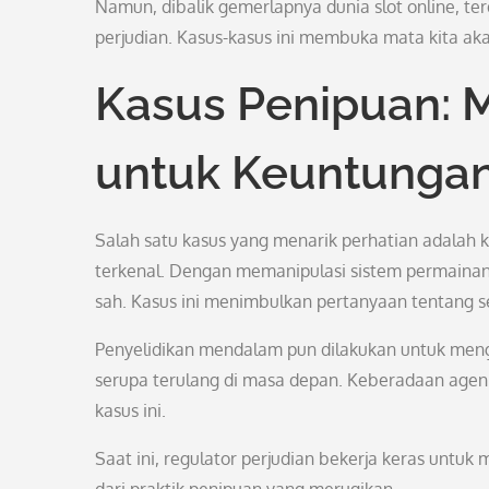
Namun, dibalik gemerlapnya dunia slot online, te
perjudian. Kasus-kasus ini membuka mata kita akan 
Kasus Penipuan: 
untuk Keuntungan
Salah satu kasus yang menarik perhatian adalah k
terkenal. Dengan memanipulasi sistem permainan
sah. Kasus ini menimbulkan pertanyaan tentang s
Penyelidikan mendalam pun dilakukan untuk men
serupa terulang di masa depan. Keberadaan agen 
kasus ini.
Saat ini, regulator perjudian bekerja keras untuk