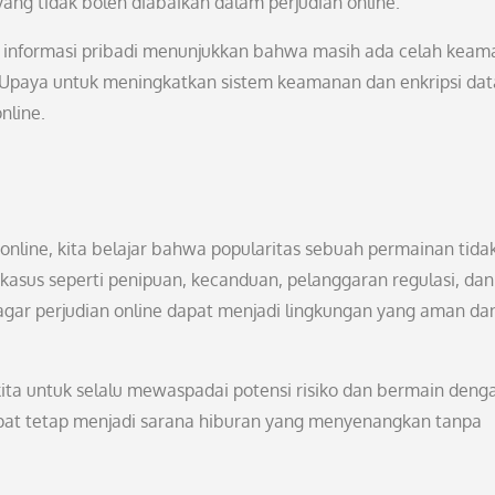
ng tidak boleh diabaikan dalam perjudian online.
 informasi pribadi menunjukkan bahwa masih ada celah kea
e. Upaya untuk meningkatkan sistem keamanan dan enkripsi dat
nline.
 online, kita belajar bahwa popularitas sebuah permainan tida
kasus seperti penipuan, kecanduan, pelanggaran regulasi, dan
agar perjudian online dapat menjadi lingkungan yang aman dan
kita untuk selalu mewaspadai potensi risiko dan bermain deng
apat tetap menjadi sarana hiburan yang menyenangkan tanpa