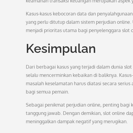
keamanan transaksi keuangan merupakan aspek ya
Kasus-kasus kebocoran data dan penyalahgunaan
yang perlu ditutup dalam sistem perjudian onlin
menjadi prioritas utama bagi penyelenggara slot o
Kesimpulan
Dari berbagai kasus yang terjadi dalam dunia slot
selalu mencerminkan kebaikan di baliknya. Kasus-
masalah keselamatan harus diatasi secara serius 
bagi semua pemain.
Sebagai penikmat perjudian online, penting bagi 
tanggung jawab. Dengan demikian, slot online d
meninggalkan dampak negatif yang merugikan.