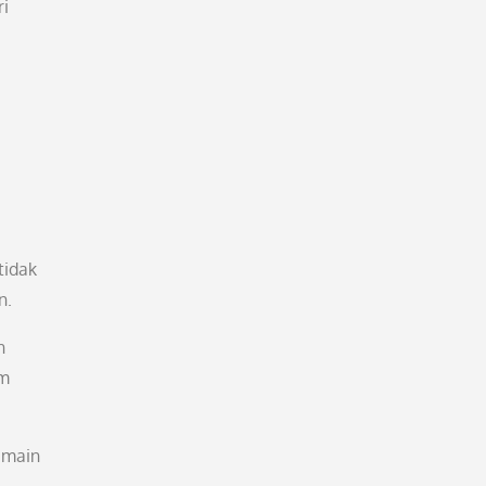
ri
tidak
n.
n
am
pemain