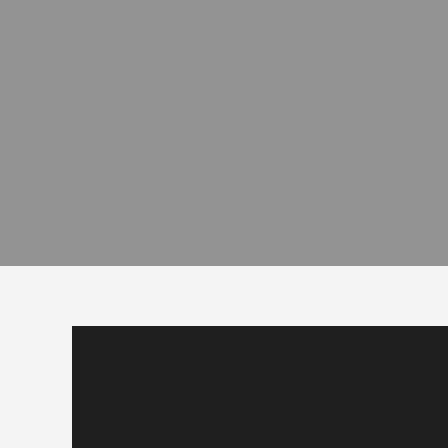
Skip
to
content