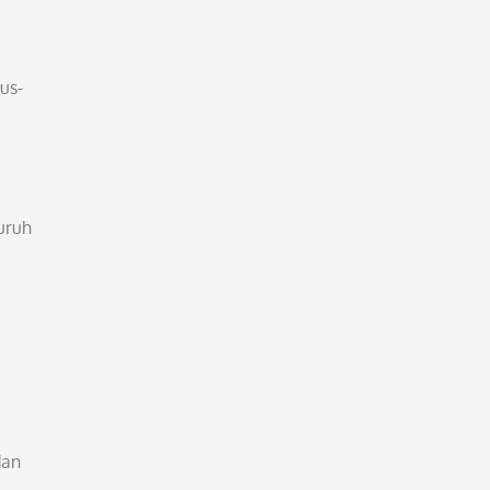
us-
uruh
dan