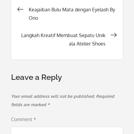
Post
Keajaiban Bulu Mata dengan Eyelash By
Ono
navigation
Langkah Kreatif Membuat Sepatu Unik
ala Atelier Shoes
Leave a Reply
Your email address will not be published.
Required
fields are marked
*
Comment
*