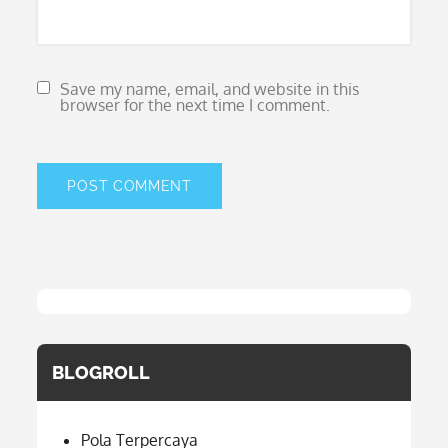
Save my name, email, and website in this
browser for the next time I comment.
BLOGROLL
Pola Terpercaya