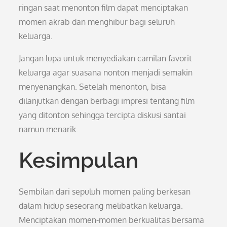
ringan saat menonton film dapat menciptakan
momen akrab dan menghibur bagi seluruh
keluarga.
Jangan lupa untuk menyediakan camilan favorit
keluarga agar suasana nonton menjadi semakin
menyenangkan. Setelah menonton, bisa
dilanjutkan dengan berbagi impresi tentang film
yang ditonton sehingga tercipta diskusi santai
namun menarik.
Kesimpulan
Sembilan dari sepuluh momen paling berkesan
dalam hidup seseorang melibatkan keluarga.
Menciptakan momen-momen berkualitas bersama