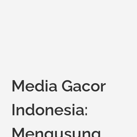
on
Media Gacor
Indonesia:
Mengusung