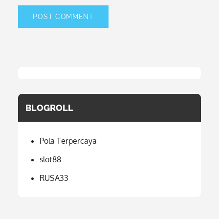
BLOGROLL
Pola Terpercaya
slot88
RUSA33