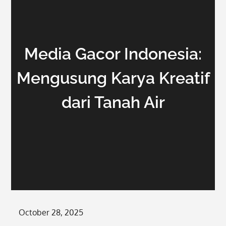
Media Gacor Indonesia:
Mengusung Karya Kreatif
dari Tanah Air
Posted
October 28, 2025