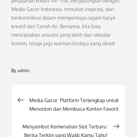
perjalanan kreatif ini? Yuk, bergabunglah dengan
Media Gacor Indonesia, temukan inspirasi, dan
berkontribusi dalam memperkaya ragam karya
kreatif dari Tanah Air. Bersama, kita bisa
menciptakan sesuatu yang lebih dari sekadar
konten, tetapi juga warisan budaya yang abadi.
By
admin
Post
Media Gacor: Platform Terlengkap untuk
Menonton dan Membaca Konten Favorit
navigation
Menyambut Kemeriahan Slot Terbaru:
Berita Terkini yang Wajib Kamu Tahu!