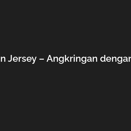
n Jersey – Angkringan deng