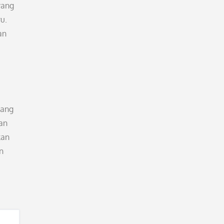
yang
u.
an
yang
an
kan
n