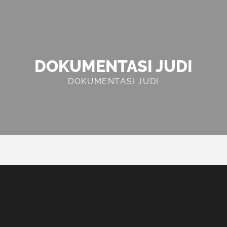
DOKUMENTASI JUDI
DOKUMENTASI JUDI