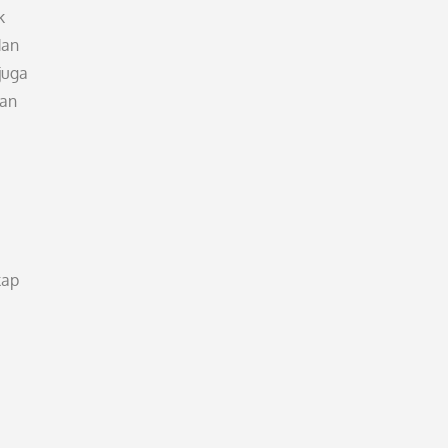
k
dan
juga
uan
kap