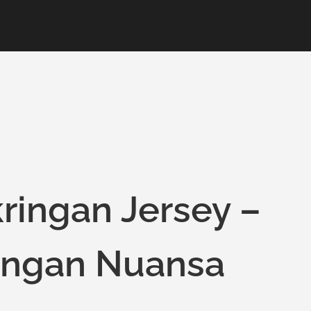
ringan Jersey –
engan Nuansa