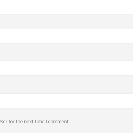
ser for the next time I comment.