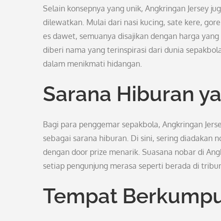
Selain konsepnya yang unik, Angkringan Jersey j
dilewatkan. Mulai dari nasi kucing, sate kere, g
es dawet, semuanya disajikan dengan harga yang t
diberi nama yang terinspirasi dari dunia sepakbo
dalam menikmati hidangan.
Sarana Hiburan y
Bagi para penggemar sepakbola, Angkringan Jers
sebagai sarana hiburan. Di sini, sering diadaka
dengan door prize menarik. Suasana nobar di An
setiap pengunjung merasa seperti berada di tribu
Tempat Berkumpul