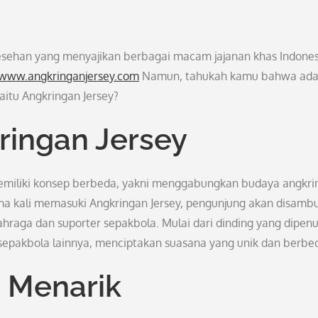
esehan yang menyajikan berbagai macam jajanan khas Indonesi
/www.angkringanjersey.com
Namun, tahukah kamu bahwa ad
aitu Angkringan Jersey?
ringan Jersey
emiliki konsep berbeda, yakni menggabungkan budaya angkri
ma kali memasuki Angkringan Jersey, pengunjung akan disamb
raga dan suporter sepakbola. Mulai dari dinding yang dipenu
t sepakbola lainnya, menciptakan suasana yang unik dan berbe
g Menarik