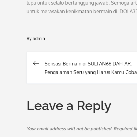
lupa untuk selalu bertanggung jawab. Semoga art
untuk merasakan kenikmatan bermain di IDOLA33
By
admin
Sensasi Bermain di SULTAN66 DAFTAR:
Post
Pengalaman Seru yang Harus Kamu Coba
navigation
Leave a Reply
Your email address will not be published.
Required f