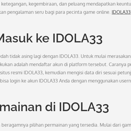
an ketegangan, kegembiraan, dan peluang mendapatkan keunt
an pengalaman seru bagi para pecinta game online.
IDOLA33
Masuk ke IDOLA33
sudah tidak asing lagi dengan IDOLA33. Untuk mulai merasakan
akukan adalah mendaftar akun di platform tersebut. Caranya p
itus resmi IDOLA33, kemudian mengisi data diri sesuai petun
da bisa login ke akun IDOLA33 Anda dengan menggunakan use
mainan di IDOLA33
h beragamnya pilihan permainan yang tersedia. Mulai dari ga