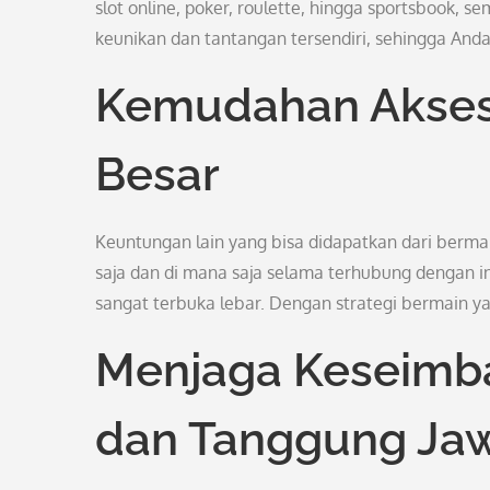
slot online, poker, roulette, hingga sportsbook, s
keunikan dan tantangan tersendiri, sehingga And
Kemudahan Akse
Besar
Keuntungan lain yang bisa didapatkan dari berm
saja dan di mana saja selama terhubung dengan i
sangat terbuka lebar. Dengan strategi bermain ya
Menjaga Keseimba
dan Tanggung Ja