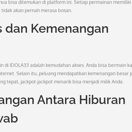
emua bisa ditemukan di platform ini. Setiap permainan memiliki
a tidak akan pernah merasa bosan.
s dan Kemenangan
ain di IDOLA33 adalah kemudahan akses. Anda bisa bermain k
nternet. Selain itu, peluang mendapatkan kemenangan besar 
ng tepat, jackpot-jackpot menarik bisa menjadi milik Anda.
ngan Antara Hiburan
wab