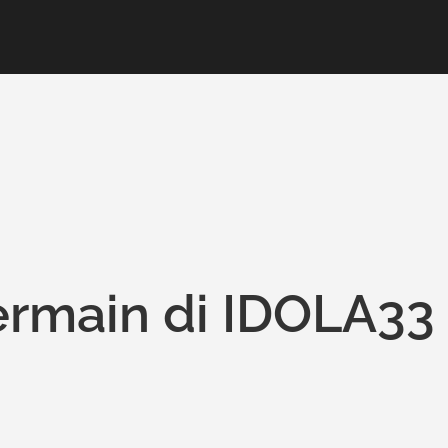
rmain di IDOLA33