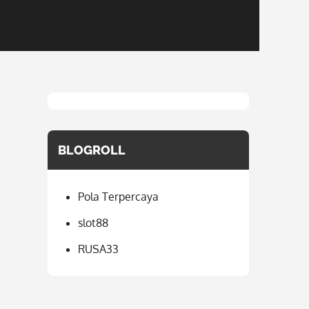
BLOGROLL
Pola Terpercaya
slot88
RUSA33