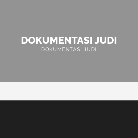
DOKUMENTASI JUDI
DOKUMENTASI JUDI