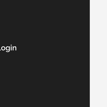
Login