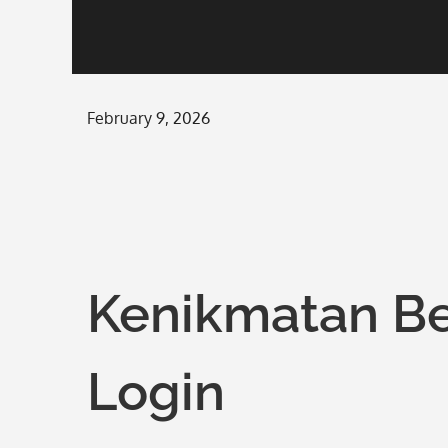
Posted
February 9, 2026
on
Kenikmatan Be
Login