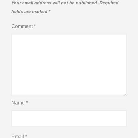
Your email address will not be published.
Required
fields are marked
*
Comment
*
Name
*
Email
*