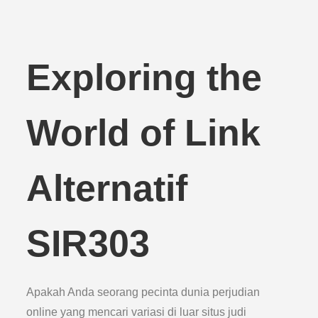
Exploring the
World of Link
Alternatif
SIR303
Apakah Anda seorang pecinta dunia perjudian
online yang mencari variasi di luar situs judi