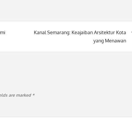
ami
Kanal Semarang: Keajaiban Arsitektur Kota
yang Menawan
ields are marked
*