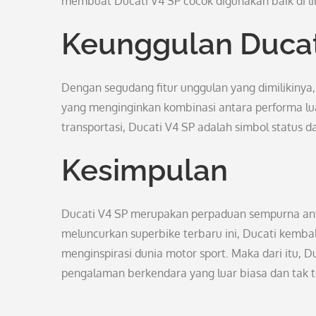
membuat Ducati V4 SP cocok digunakan baik di li
Keunggulan Ducat
Dengan segudang fitur unggulan yang dimilikinya,
yang menginginkan kombinasi antara performa lu
transportasi, Ducati V4 SP adalah simbol status 
Kesimpulan
Ducati V4 SP merupakan perpaduan sempurna ant
meluncurkan superbike terbaru ini, Ducati kemb
menginspirasi dunia motor sport. Maka dari itu, 
pengalaman berkendara yang luar biasa dan tak t