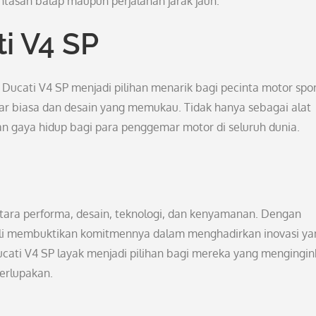
ntasan balap maupun perjalanan jarak jauh.
i V4 SP
 Ducati V4 SP menjadi pilihan menarik bagi pecinta motor spo
ar biasa dan desain yang memukau. Tidak hanya sebagai alat
dan gaya hidup bagi para penggemar motor di seluruh dunia.
ara performa, desain, teknologi, dan kenyamanan. Dengan
ali membuktikan komitmennya dalam menghadirkan inovasi ya
Ducati V4 SP layak menjadi pilihan bagi mereka yang mengingi
erlupakan.