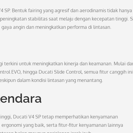
 SP. Bentuk fairing yang agresif dan aerodinamis tidak hanya
ningkatan stabilitas saat melaju dengan kecepatan tinggi. S
 gaya angin dan meningkatkan performa di lintasan.
i terkini untuk meningkatkan kinerja dan keamanan. Mulai dar
trol EVO, hingga Ducati Slide Control, semua fitur canggih ini
eskipun dalam kondisi lintasan yang menantang.
endara
tinggi, Ducati V4 SP tetap memperhatikan kenyamanan
ergonomi yang baik, serta fitur-fitur kenyamanan lainnya