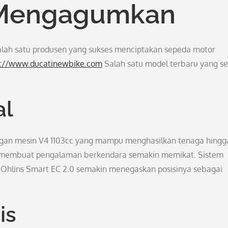
 Mengagumkan
salah satu produsen yang sukses menciptakan sepeda motor
s://www.ducatinewbike.com
Salah satu model terbaru yang s
al
ngan mesin V4 1103cc yang mampu menghasilkan tenaga hingg
sif, membuat pengalaman berkendara semakin memikat. Sistem
Ohlins Smart EC 2.0 semakin menegaskan posisinya sebagai
is