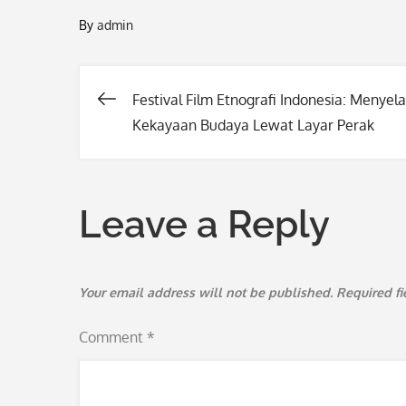
By
admin
Festival Film Etnografi Indonesia: Menyel
Post
Kekayaan Budaya Lewat Layar Perak
navigation
Leave a Reply
Your email address will not be published.
Required f
Comment
*