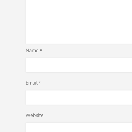
Name
*
Email
*
Website