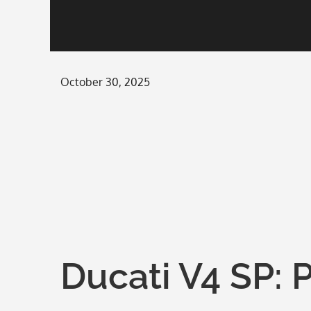
Posted
October 30, 2025
on
Ducati V4 SP: 