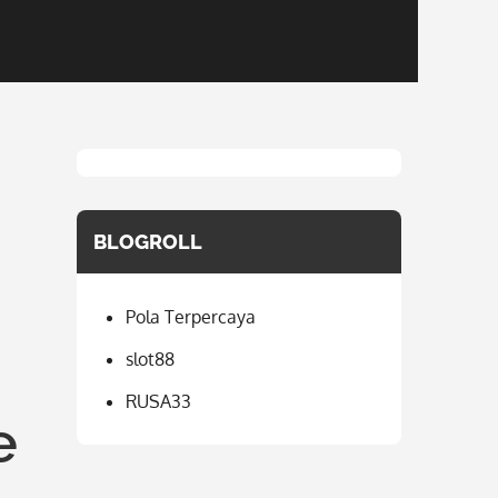
BLOGROLL
Pola Terpercaya
slot88
RUSA33
e