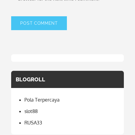
BLOGROLL
Pola Terpercaya
slot88
RUSA33