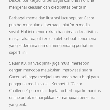
Diskusi pun terjadi di berbagai komunitas online
mengenai keaslian dan kredibilitas berita ini.
Berbagai meme dan ilustrasi lucu seputar Gacor
pun bermunculan di berbagai platform media
sosial. Hal ini menunjukkan bagaimana kreativitas
masyarakat dapat terpicu oleh sebuah fenomena
yang sederhana namun mengundang perhatian
seperti ini.
Selain itu, banyak pihak juga mulai merespon
dengan mencoba melakukan improvisasi suara
Gacor, sehingga menjadi tantangan baru bagi para
pengguna media sosial. Kompetisi “Gacor
Challenge” pun mulai digelar di berbagai komunitas
online untuk menunjukkan kemampuan bersuara
yang unik.