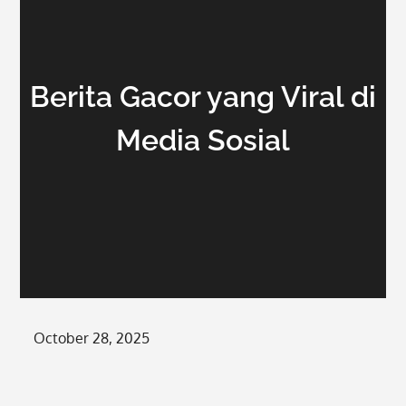
Berita Gacor yang Viral di
Media Sosial
Posted
October 28, 2025
on