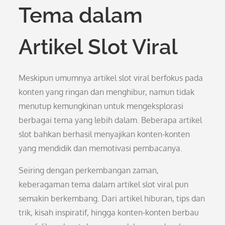
Tema dalam
Artikel Slot Viral
Meskipun umumnya artikel slot viral berfokus pada
konten yang ringan dan menghibur, namun tidak
menutup kemungkinan untuk mengeksplorasi
berbagai tema yang lebih dalam. Beberapa artikel
slot bahkan berhasil menyajikan konten-konten
yang mendidik dan memotivasi pembacanya.
Seiring dengan perkembangan zaman,
keberagaman tema dalam artikel slot viral pun
semakin berkembang. Dari artikel hiburan, tips dan
trik, kisah inspiratif, hingga konten-konten berbau