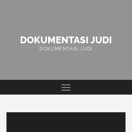
Skip
to
content
DOKUMENTASI JUDI
DOKUMENTASI JUDI