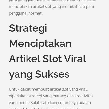
menciptakan artikel slot yang memikat hati para
pengguna internet.
Strategi
Menciptakan
Artikel Slot Viral
yang Sukses
Untuk dapat membuat artikel slot yang viral,
diperlukan strategi yang matang dan kreativitas
yang tinggi. Salah satu kunci utamanya adalah