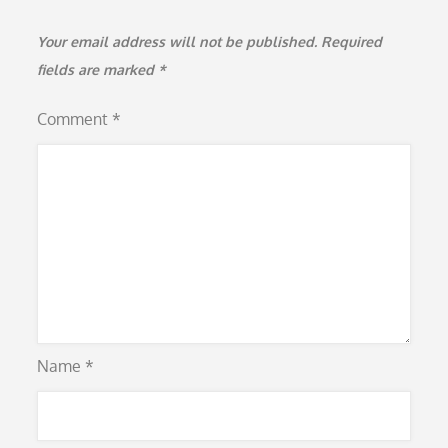
Your email address will not be published.
Required
fields are marked
*
Comment
*
Name
*