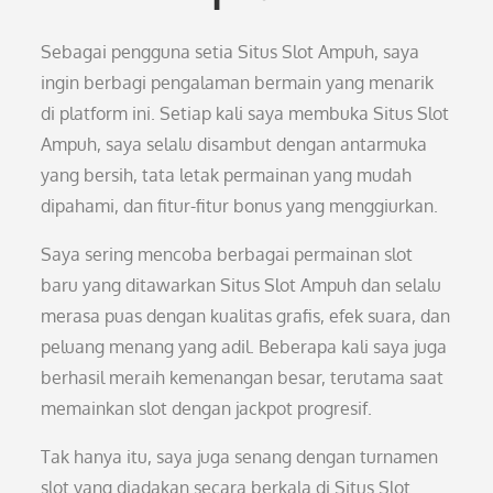
Sebagai pengguna setia Situs Slot Ampuh, saya
ingin berbagi pengalaman bermain yang menarik
di platform ini. Setiap kali saya membuka Situs Slot
Ampuh, saya selalu disambut dengan antarmuka
yang bersih, tata letak permainan yang mudah
dipahami, dan fitur-fitur bonus yang menggiurkan.
Saya sering mencoba berbagai permainan slot
baru yang ditawarkan Situs Slot Ampuh dan selalu
merasa puas dengan kualitas grafis, efek suara, dan
peluang menang yang adil. Beberapa kali saya juga
berhasil meraih kemenangan besar, terutama saat
memainkan slot dengan jackpot progresif.
Tak hanya itu, saya juga senang dengan turnamen
slot yang diadakan secara berkala di Situs Slot