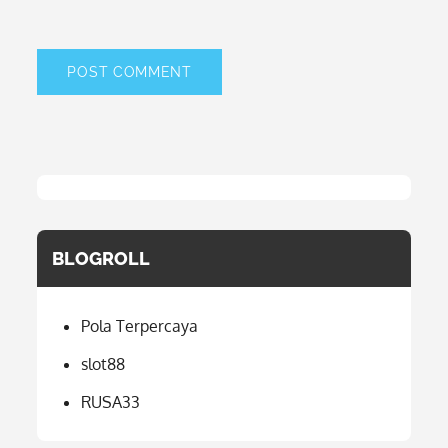
BLOGROLL
Pola Terpercaya
slot88
RUSA33