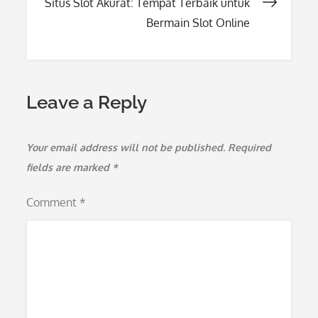
Situs Slot Akurat: Tempat Terbaik untuk
Bermain Slot Online
Leave a Reply
Your email address will not be published.
Required
fields are marked
*
Comment
*