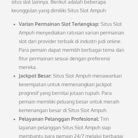
situs slot lainnya. Berikut adalah beberapa
keunggulan yang dimiliki Situs Slot Ampuh:
Varian Permainan Slot Terlengkap:
Situs Slot
Ampuh menyediakan ratusan varian permainan
slot dari provider terbaik di industri judi online.
Para pemain dapat memilih berbagai tema dan
fitur permainan sesuai dengan preferensi
mereka.
Jackpot Besar:
Situs Slot Ampuh menawarkan
kesempatan untuk memenangkan jackpot
progresif yang bernilai jutaan rupiah. Para
pemain memiliki peluang besar untuk meraih
kemenangan besar di Situs Slot Ampuh.
Pelayanan Pelanggan Profesional:
Tim
layanan pelanggan Situs Slot Ampuh siap
membantu para pemain 24/7 melalui berbagai