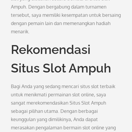
Ampuh. Dengan bergabung dalam turnamen
tersebut, saya memiliki kesempatan untuk bersaing
dengan pemain lain dan memenangkan hadiah
menarik.
Rekomendasi
Situs Slot Ampuh
Bagi Anda yang sedang mencari situs slot terbaik
untuk menikmati permainan slot online, saya
sangat merekomendasikan Situs Slot Ampuh
sebagai pilihan utama. Dengan berbagai
keunggulan yang dimilikinya, Anda dapat
merasakan pengalaman bermain slot online yang