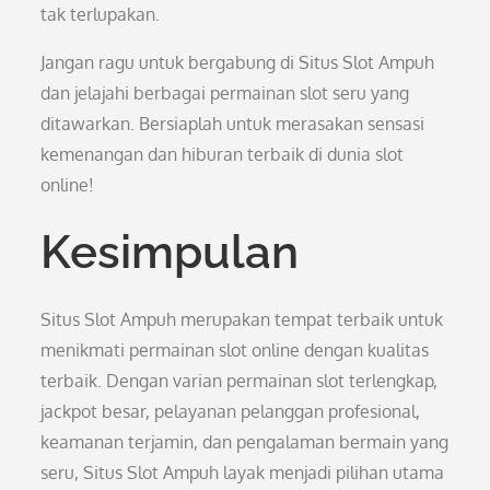
tak terlupakan.
Jangan ragu untuk bergabung di Situs Slot Ampuh
dan jelajahi berbagai permainan slot seru yang
ditawarkan. Bersiaplah untuk merasakan sensasi
kemenangan dan hiburan terbaik di dunia slot
online!
Kesimpulan
Situs Slot Ampuh merupakan tempat terbaik untuk
menikmati permainan slot online dengan kualitas
terbaik. Dengan varian permainan slot terlengkap,
jackpot besar, pelayanan pelanggan profesional,
keamanan terjamin, dan pengalaman bermain yang
seru, Situs Slot Ampuh layak menjadi pilihan utama